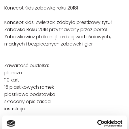
Koncept Kids zabawką roku 2018!
Koncept Kids: Zwierzaki zdobyła prestiżowy tytuł
Zabawka Roku 2018 przyznawany przez portal
Zabawkowicz.pl dla najbardziej wartościowych,
mądrych i bezpiecznych zabawek i gier.
Zawartość pudełka:
plansza
110 kart
16 plastikowych ramek
plastikowa podstawka
skrócony opis zasad
instrukcja
Gra dla dzieci w wieku od 4 lat. Ilość graczy: 4-12