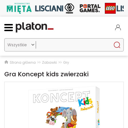

Strona główna
Zabawki
Gry
Gra Koncept kids zwierzaki