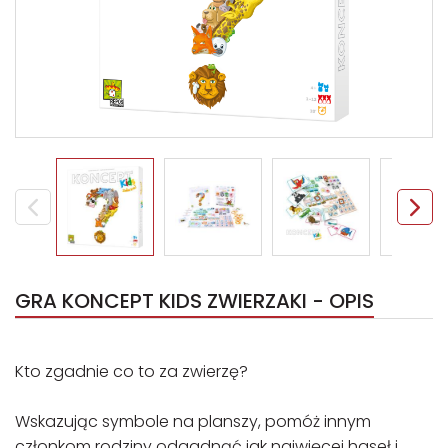
GRA KONCEPT KIDS ZWIERZAKI - OPIS
Kto zgadnie co to za zwierzę?
Wskazując symbole na planszy, pomóż innym
członkom rodziny odgadnąć jak najwięcej haseł i