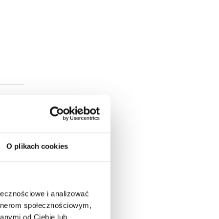
O plikach cookies
ołecznościowe i analizować
artnerom społecznościowym,
anymi od Ciebie lub