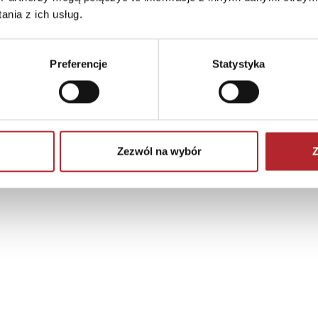
nia z ich usług.
Preferencje
Statystyka
Zezwól na wybór
Z
Brak danych