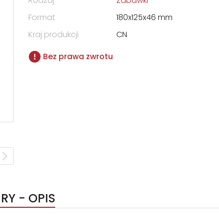
Rodzaj
Zabawki
Format
180x125x46 mm
Kraj produkcji
CN
Bez prawa zwrotu
RY - OPIS