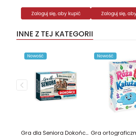
Zaloguj się, aby kupić
Zaloguj się, ab
INNE Z TEJ KATEGORII
Nowość
Nowość
Gra dla Seniora Dokończ przysłowie