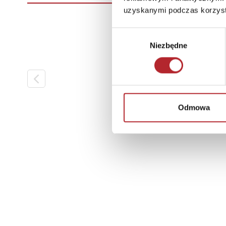
uzyskanymi podczas korzysta
Wybór
Niezbędne
zgody
Odmowa