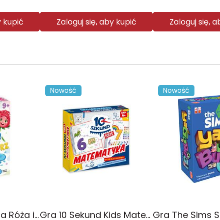
y kupić
Zaloguj się, aby kupić
Zaloguj się, 
Nowość
Nowość
Gra ortograficzna Róża i Kałóża
Gra 10 Sekund Kids Matematyka