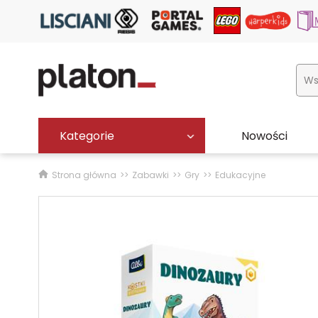
Kategorie
Nowości
Strona główna
Zabawki
Gry
Edukacyjne