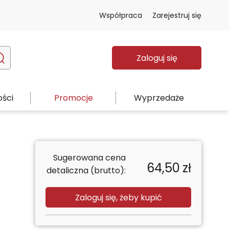
Współpraca
Zarejestruj się
Zaloguj się
ści
Promocje
Wyprzedaże
Sugerowana cena
64,50
zł
detaliczna (brutto):
Zaloguj się, żeby kupić