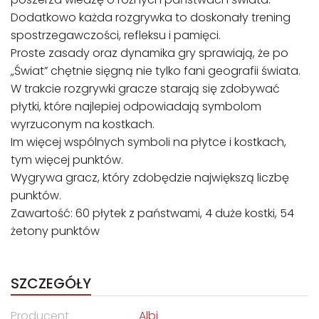
Dodatkowo każda rozgrywka to doskonały trening
spostrzegawczości, refleksu i pamięci.
Proste zasady oraz dynamika gry sprawiają, że po
„Świat” chętnie sięgną nie tylko fani geografii świata.
W trakcie rozgrywki gracze starają się zdobywać
płytki, które najlepiej odpowiadają symbolom
wyrzuconym na kostkach.
Im więcej wspólnych symboli na płytce i kostkach,
tym więcej punktów.
Wygrywa gracz, który zdobędzie największą liczbę
punktów.
Zawartość: 60 płytek z państwami, 4 duże kostki, 54
żetony punktów
SZCZEGÓŁY
Producent
Albi