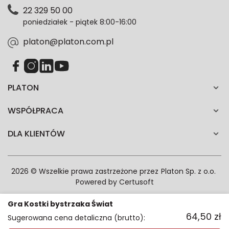
Polityce prywatności. Zgodę możesz wycofać w
22 329 50 00
każdym czasie. Wycofanie zgody nie wpłynie na
poniedziałek - piątek 8:00-16:00
zgodność z prawem przetwarzania dokonanego przed
jej wycofaniem.*
platon@platon.com.pl
PLATON
WSPÓŁPRACA
DLA KLIENTÓW
2026 © Wszelkie prawa zastrzeżone przez
Platon Sp. z o.o.
Powered by
Certusoft
Gra Kostki bystrzaka Świat
64,50
zł
Sugerowana cena detaliczna (brutto):