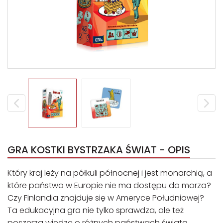
GRA KOSTKI BYSTRZAKA ŚWIAT - OPIS
Który kraj leży na półkuli północnej i jest monarchią, a
które państwo w Europie nie ma dostępu do morza?
Czy Finlandia znajduje się w Ameryce Południowej?
Ta edukacyjna gra nie tylko sprawdza, ale też
poszerza wiedzę o różnych państwach świata.