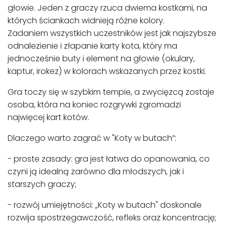
głowie. Jeden z graczy rzuca dwiema kostkami, na
których ściankach widnieją różne kolory.
Zadaniem wszystkich uczestników jest jak najszybsze
odnalezienie i złapanie karty kota, który ma
jednocześnie buty i element na głowie (okulary,
kaptur, irokez) w kolorach wskazanych przez kostki.
Gra toczy się w szybkim tempie, a zwycięzcą zostaje
osoba, która na koniec rozgrywki zgromadzi
najwięcej kart kotów.
Dlaczego warto zagrać w "Koty w butach”:
- proste zasady: gra jest łatwa do opanowania, co
czyni ją idealną zarówno dla młodszych, jak i
starszych graczy;
- rozwój umiejętności: „Koty w butach" doskonale
rozwija spostrzegawczość, refleks oraz koncentrację;