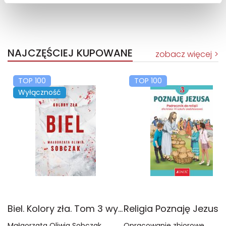
NAJCZĘŚCIEJ KUPOWANE
zobacz więcej
TOP 100
TOP 100
Wyłączność
Biel. Kolory zła. Tom 3 wyd. 2025
Małgorzata Oliwia Sobczak
Opracowanie zbiorowe