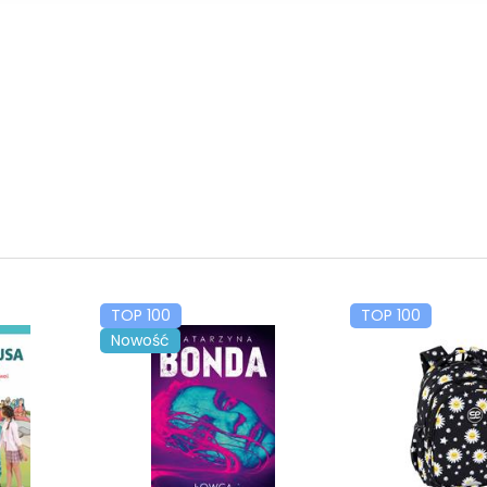
TOP 100
TOP 100
Nowość