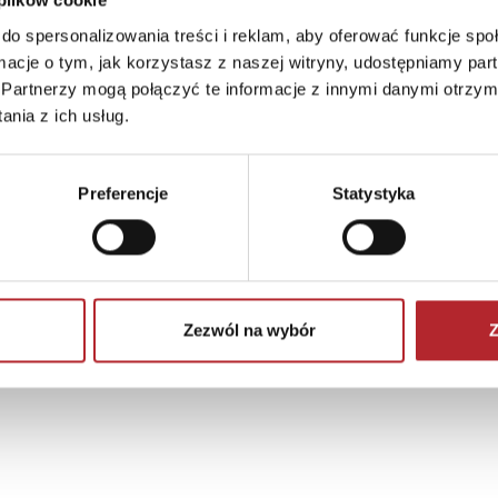
 plików cookie
do spersonalizowania treści i reklam, aby oferować funkcje sp
ormacje o tym, jak korzystasz z naszej witryny, udostępniamy p
Partnerzy mogą połączyć te informacje z innymi danymi otrzym
nia z ich usług.
Preferencje
Statystyka
Zezwól na wybór
Z