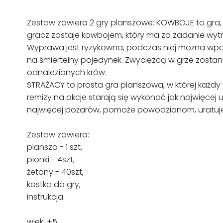
Zestaw zawiera 2 gry planszowe: KOWBOJE to gra, k
gracz zostaje kowbojem, który ma za zadanie wytr
Wyprawa jest ryzykowna, podczas niej można wp
na śmiertelny pojedynek. Zwycięzcą w grze zostani
odnalezionych krów.
STRAŻACY to prosta gra planszowa, w której każdy 
remizy na akcje starają się wykonać jak najwięcej 
najwięcej pożarów, pomoże powodzianom, uratuje k
Zestaw zawiera:
plansza - 1 szt,
pionki - 4szt,
żetony - 40szt,
kostka do gry,
instrukcja.
wiek: +5