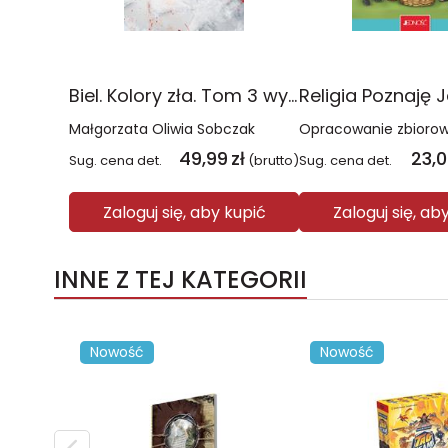
Biel. Kolory zła. Tom 3 wyd. 2025
Małgorzata Oliwia Sobczak
Opracowanie zbioro
49,99
zł
23,
Sug. cena det.
(brutto)
Sug. cena det.
Zaloguj się, aby kupić
Zaloguj się, ab
INNE Z TEJ KATEGORII
Nowość
Nowość