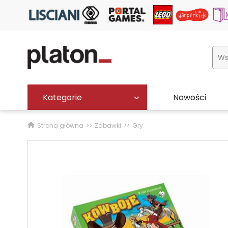
Kategorie
Nowości
Strona główna
Zabawki
Gry