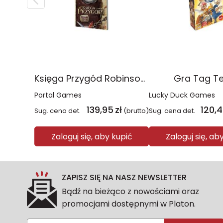
Księga Przygód Robinson Crusoe
Gra Tag T
Portal Games
Lucky Duck Games
139,95
zł
120,
Sug. cena det.
(brutto)
Sug. cena det.
Zaloguj się, aby kupić
Zaloguj się, ab
ZAPISZ SIĘ NA NASZ NEWSLETTER
Bądź na bieżąco z nowościami oraz
promocjami dostępnymi w Platon.