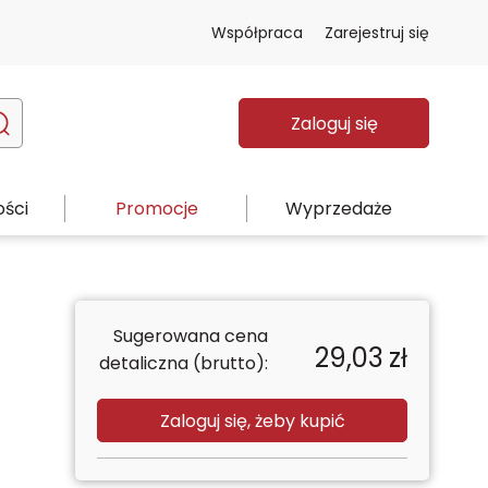
Współpraca
Zarejestruj się
Zaloguj się
ści
Promocje
Wyprzedaże
Sugerowana cena
29,03
zł
detaliczna (brutto):
Zaloguj się, żeby kupić