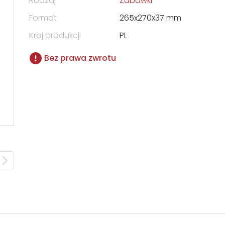
Rodzaj
Zabawki
Format
265x270x37 mm
Kraj produkcji
PL
Bez prawa zwrotu