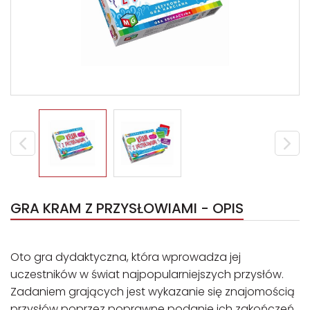
GRA KRAM Z PRZYSŁOWIAMI - OPIS
Oto gra dydaktyczna, która wprowadza jej
uczestników w świat najpopularniejszych przysłów.
Zadaniem grających jest wykazanie się znajomością
przysłów poprzez poprawne podanie ich zakończeń.