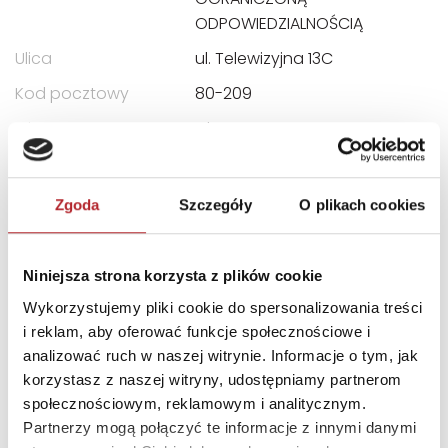
ODPOWIEDZIALNOŚCIĄ
Ulica
ul. Telewizyjna 13C
Kod pocztowy
80-209
Miasto
Chwaszczyno
E-mail
sklep@multogra.com.pl
Zgoda
Szczegóły
O plikach cookies
INNI KLIENCI KUPOWALI
Niniejsza strona korzysta z plików cookie
Wykorzystujemy pliki cookie do spersonalizowania treści
i reklam, aby oferować funkcje społecznościowe i
analizować ruch w naszej witrynie. Informacje o tym, jak
korzystasz z naszej witryny, udostępniamy partnerom
społecznościowym, reklamowym i analitycznym.
Partnerzy mogą połączyć te informacje z innymi danymi