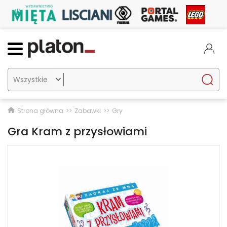

Strona główna
Zabawki
Gry
Gra Kram z przysłowiami