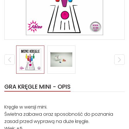
GRA KRĘGLE MINI - OPIS
Kręgle w wersji mini.
Świetna zabawa oraz sposobność do poznania
zasad przed wyprawą na duże kręgle.
Wiek: +5