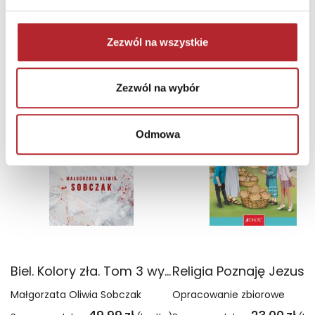
Zezwól na wszystkie
NAJCZĘŚCIEJ KUPOWANE
zobacz więcej
Zezwól na wybór
TOP 100
TOP 100
Wyłączność
Odmowa
Biel. Kolory zła. Tom 3 wyd. 2025
Małgorzata Oliwia Sobczak
Opracowanie zbiorowe