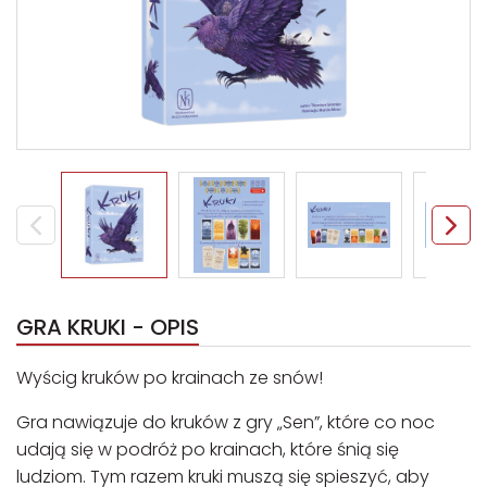
GRA KRUKI - OPIS
Wyścig kruków po krainach ze snów!
Gra nawiązuje do kruków z gry „Sen”, które co noc
udają się w podróż po krainach, które śnią się
ludziom. Tym razem kruki muszą się spieszyć, aby