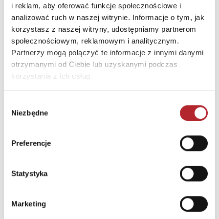
i reklam, aby oferować funkcje społecznościowe i
INNI KLIENCI KUPOWALI
analizować ruch w naszej witrynie. Informacje o tym, jak
korzystasz z naszej witryny, udostępniamy partnerom
społecznościowym, reklamowym i analitycznym.
Partnerzy mogą połączyć te informacje z innymi danymi
otrzymanymi od Ciebie lub uzyskanymi podczas
korzystania z ich usług.
Wybór
Niezbędne
zgody
Brak danych
Preferencje
Statystyka
Marketing