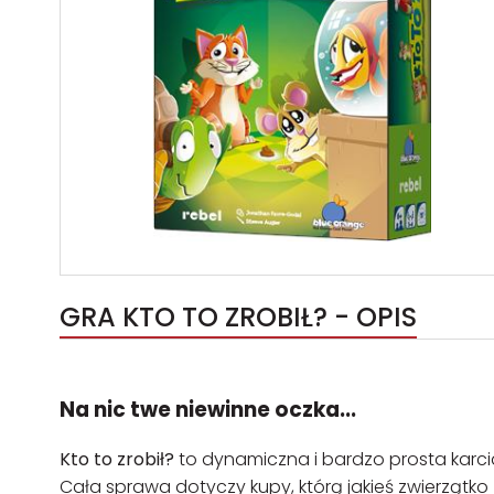
GRA KTO TO ZROBIŁ? - OPIS
Na nic twe niewinne oczka...
Kto to zrobił?
to dynamiczna i bardzo prosta karciank
Cała sprawa dotyczy kupy, którą jakieś zwierzątko