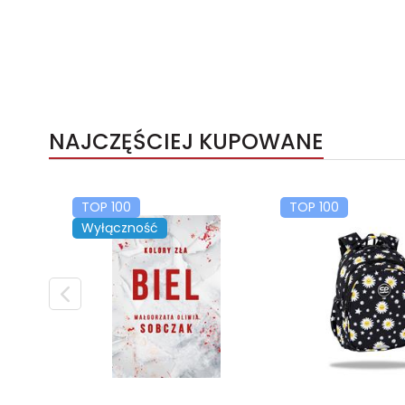
NAJCZĘŚCIEJ KUPOWANE
TOP 100
TOP 100
Wyłączność