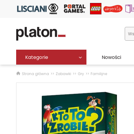
Kategorie
Nowości
Strona główna
Zabawki
Gry
Familijne