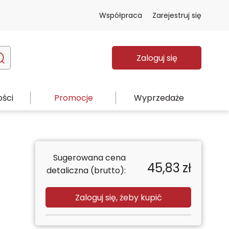
Współpraca
Zarejestruj się
Zaloguj się
ści
Promocje
Wyprzedaże
Sugerowana cena
45,83
zł
detaliczna (brutto):
Zaloguj się, żeby kupić