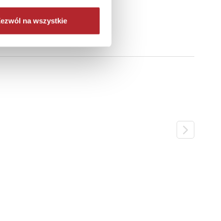
ałe
ezwól na wszystkie