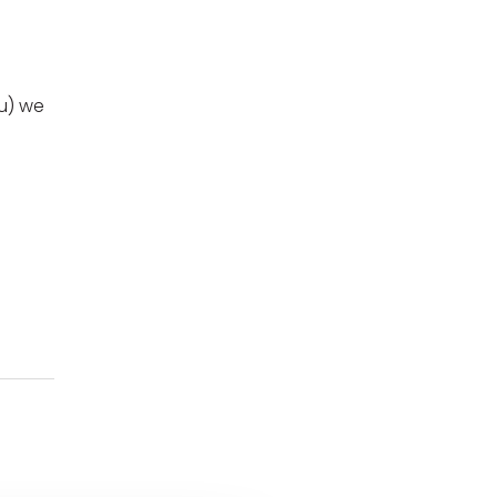
u) we