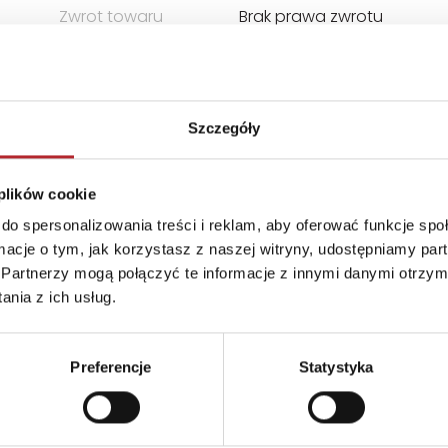
Zwrot towaru
Brak prawa zwrotu
Szczegóły
 plików cookie
do spersonalizowania treści i reklam, aby oferować funkcje sp
ormacje o tym, jak korzystasz z naszej witryny, udostępniamy p
Partnerzy mogą połączyć te informacje z innymi danymi otrzym
nia z ich usług.
Preferencje
Statystyka