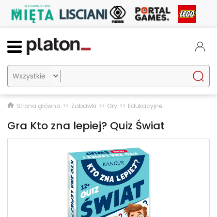

Strona główna
Zabawki
Gry
Edukacyjne
Gra Kto zna lepiej? Quiz Świat