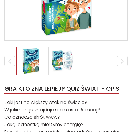
GRA KTO ZNA LEPIEJ? QUIZ ŚWIAT - OPIS
Jaki jest największy ptak na świecie?
W jakim kraju znajduje się miasto Bombaj?
Co oznacza skrót www?
Jaką jednostką mierzymy energię?
Emocjonująca gra edukacyjna, w której uczestnicy