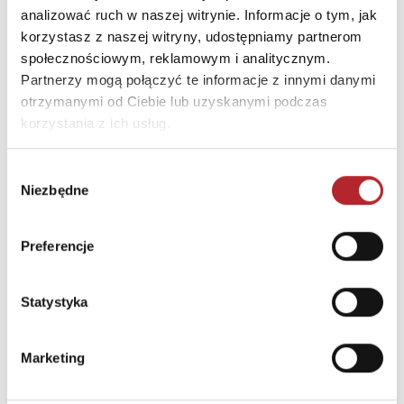
analizować ruch w naszej witrynie. Informacje o tym, jak
INNI KLIENCI KUPOWALI
korzystasz z naszej witryny, udostępniamy partnerom
społecznościowym, reklamowym i analitycznym.
Partnerzy mogą połączyć te informacje z innymi danymi
otrzymanymi od Ciebie lub uzyskanymi podczas
korzystania z ich usług.
Wybór
Niezbędne
zgody
Brak danych
Preferencje
Statystyka
Marketing