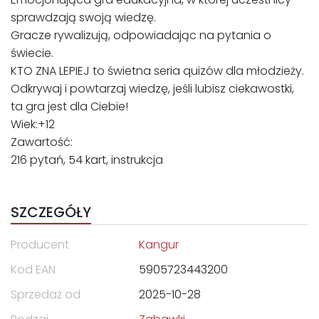
sprawdzają swoją wiedzę.
Gracze rywalizują, odpowiadając na pytania o
świecie.
KTO ZNA LEPIEJ to świetna seria quizów dla młodzieży.
Odkrywaj i powtarzaj wiedzę, jeśli lubisz ciekawostki,
ta gra jest dla Ciebie!
Wiek:+12
Zawartość:
216 pytań, 54 kart, instrukcja
SZCZEGÓŁY
Producent
Kangur
Kod EAN
5905723443200
Sprzedaż od
2025-10-28