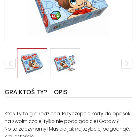
GRA KTOŚ TY? - OPIS
Ktoś Ty to gra rodzinna. Przyczepcie karty do opasek
na swoim czole, tylko nie podglądajcie! Gotowi?
No to zaczynamy! Musicie jak najszybciej odgadnąć,
kim jesteście.