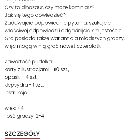
Czy to dinozaur, czy może kominiarz?
Jak się tego dowiedzieć?
Zadawajcie odpowiednie pytania, szukajcie
właściwej odpowiedzi i odgadnijcie kim jesteście.
Gra posiada także wariant dla młodszych graczy,
więc mogą w nią grać nawet czterolatki.
Zawartość pudełka:
karty z ilustracjami - 110 szt.,
opaski - 4 szt.,
klepsydra - 1 szt.,
instrukcja.
wiek: +4
ilość graczy: 2-4
SZCZEGÓŁY