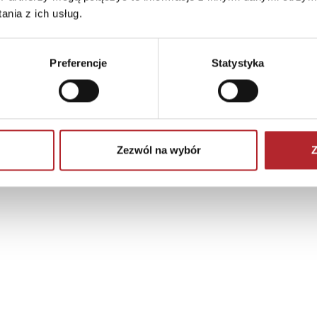
nia z ich usług.
Preferencje
Statystyka
Zezwól na wybór
Z
Brak danych