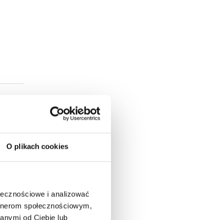
O plikach cookies
ołecznościowe i analizować
artnerom społecznościowym,
anymi od Ciebie lub