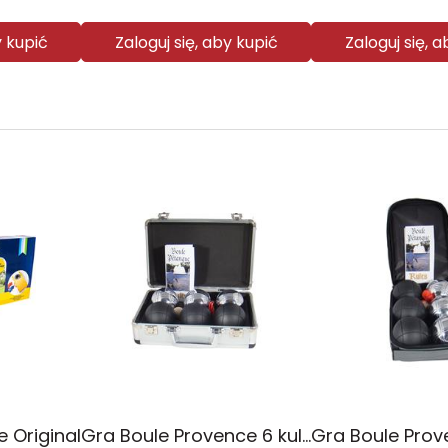
y kupić
Zaloguj się, aby kupić
Zaloguj się, 
 Original
Gra Boule Provence 6 kul w walizce aluminiowej Sunsport