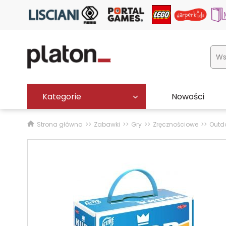
Kategorie
Nowości
Strona główna
Zabawki
Gry
Zręcznościowe
Outd