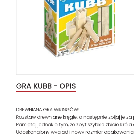
GRA KUBB - OPIS
DREWNIANA GRA WIKINGÓW!
Rozstaw drewniane kręgle, a następnie zbijaj je z
Pamiętaj jednak o tym, że zbyt szybkie zbicie Króla 
Udoskonalony wygląd i nowy rozmiar opakowania