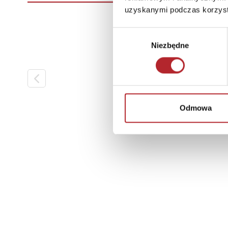
uzyskanymi podczas korzysta
Wybór
Niezbędne
zgody
Odmowa