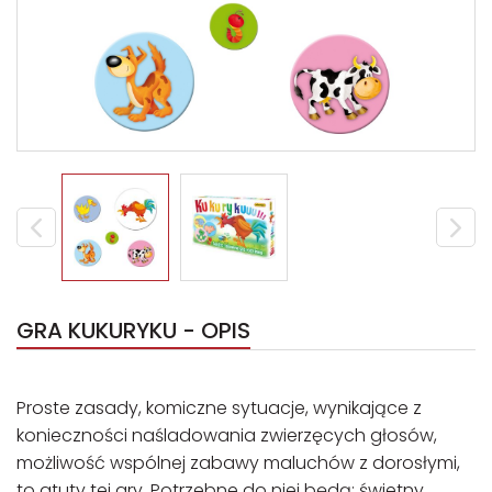
GRA KUKURYKU - OPIS
Proste zasady, komiczne sytuacje, wynikające z
konieczności naśladowania zwierzęcych głosów,
możliwość wspólnej zabawy maluchów z dorosłymi,
to atuty tej gry. Potrzebne do niej będą: świetny