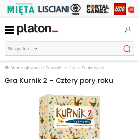

Strona główna
Zabawki
Gry
Edukacyjne
Gra Kurnik 2 – Cztery pory roku