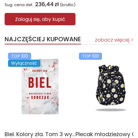
236,44
zł
Sug. cena det.
(brutto)
Zaloguj się, aby kupić
NAJCZĘŚCIEJ KUPOWANE
zobacz więcej
TOP 100
TOP 100
Wyłączność
Biel. Kolory zła. Tom 3 wyd. 2025