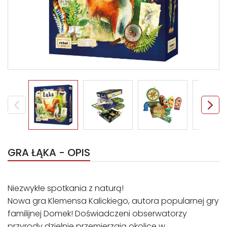
GRA ŁĄKA - OPIS
Niezwykłe spotkania z naturą!
Nowa gra Klemensa Kalickiego, autora popularnej gry
familijnej Domek! Doświadczeni obserwatorzy
przyrody dzielnie przemierzają okolice w