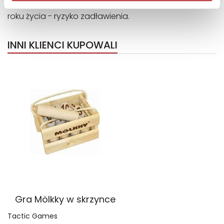
małe elementy, nieodpowiednie dla dzieci poniżej 3.
roku życia - ryzyko zadławienia.
INNI KLIENCI KUPOWALI
Gra Mölkky w skrzynce
Tactic Games