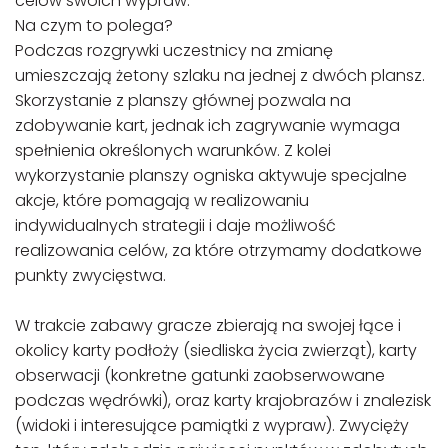
celów swoich wypraw.
Na czym to polega?
Podczas rozgrywki uczestnicy na zmianę
umieszczają żetony szlaku na jednej z dwóch plansz.
Skorzystanie z planszy głównej pozwala na
zdobywanie kart, jednak ich zagrywanie wymaga
spełnienia określonych warunków. Z kolei
wykorzystanie planszy ogniska aktywuje specjalne
akcje, które pomagają w realizowaniu
indywidualnych strategii i daje możliwość
realizowania celów, za które otrzymamy dodatkowe
punkty zwycięstwa.
W trakcie zabawy gracze zbierają na swojej łące i
okolicy karty podłoży (siedliska życia zwierząt), karty
obserwacji (konkretne gatunki zaobserwowane
podczas wędrówki), oraz karty krajobrazów i znalezisk
(widoki i interesujące pamiątki z wypraw). Zwycięży