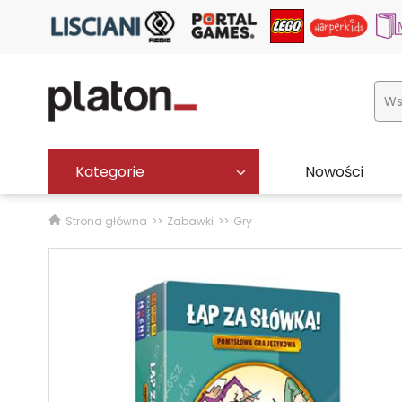
Kategorie
Nowości
Strona główna
Zabawki
Gry