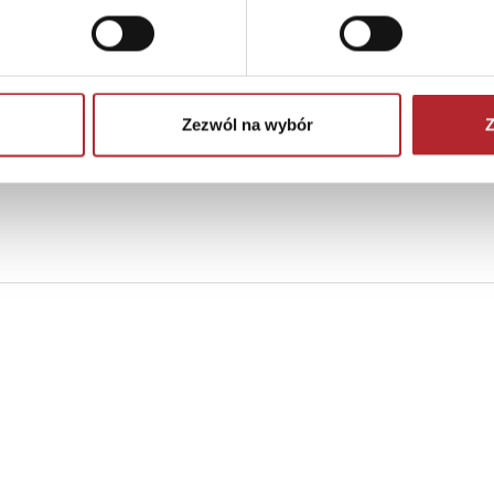
.
Zezwól na wybór
Z