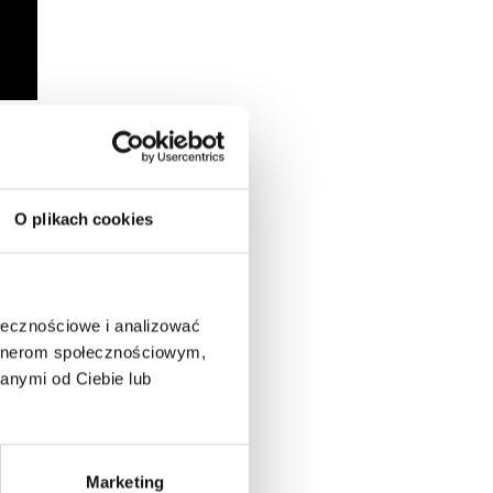
O plikach cookies
ołecznościowe i analizować
artnerom społecznościowym,
anymi od Ciebie lub
Marketing