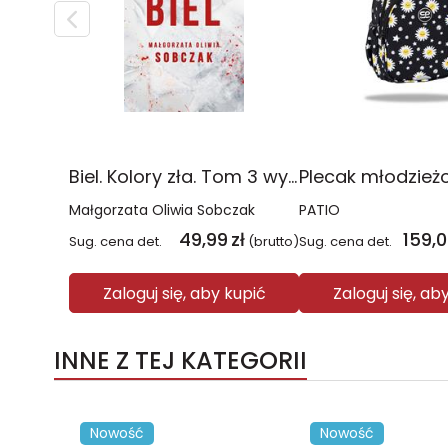
Biel. Kolory zła. Tom 3 wyd. 2025
Małgorzata Oliwia Sobczak
PATIO
49,99
zł
159,
Sug. cena det.
(brutto)
Sug. cena det.
Zaloguj się, aby kupić
Zaloguj się, ab
INNE Z TEJ KATEGORII
Nowość
Nowość