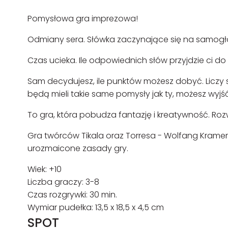
Pomysłowa gra imprezowa!
Odmiany sera. Słówka zaczynające się na samogło
Czas ucieka. Ile odpowiednich słów przyjdzie ci d
Sam decydujesz, ile punktów możesz dobyć. Liczy s
będą mieli takie same pomysły jak ty, możesz wyj
To gra, która pobudza fantazję i kreatywność. Rozw
Gra twórców Tikala oraz Torresa - Wolfang Kramer
urozmaicone zasady gry.
Wiek: +10
Liczba graczy: 3-8
Czas rozgrywki: 30 min.
Wymiar pudełka: 13,5 x 18,5 x 4,5 cm
SPOT