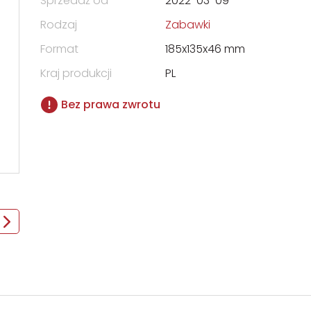
Sprzedaż od
2022-03-09
Rodzaj
Zabawki
Format
185x135x46 mm
Kraj produkcji
PL
Bez prawa zwrotu