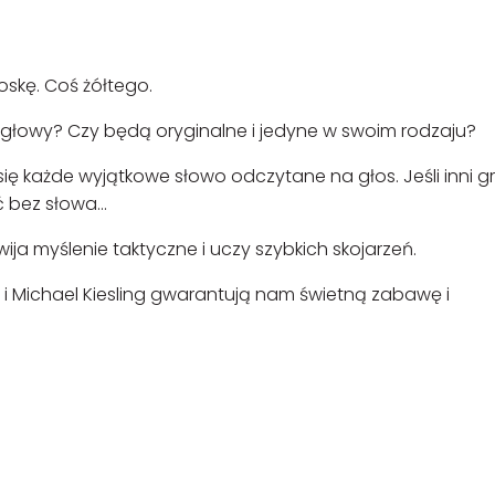
skę. Coś żółtego.
o głowy? Czy będą oryginalne i jedyne w swoim rodzaju?
ię każde wyjątkowe słowo odczytane na głos. Jeśli inni g
ść bez słowa…
ija myślenie taktyczne i uczy szybkich skojarzeń.
 i Michael Kiesling gwarantują nam świetną zabawę i