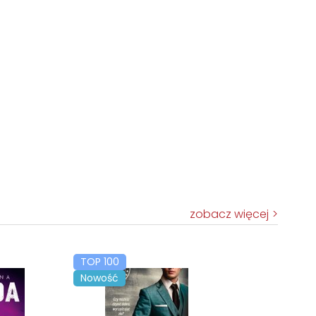
zobacz więcej
TOP 100
Nowość