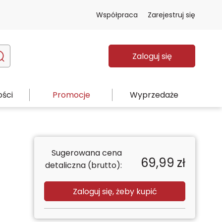
Współpraca
Zarejestruj się
Zaloguj się
ści
Promocje
Wyprzedaże
Sugerowana cena
69,99
zł
detaliczna (brutto):
Zaloguj się, żeby kupić