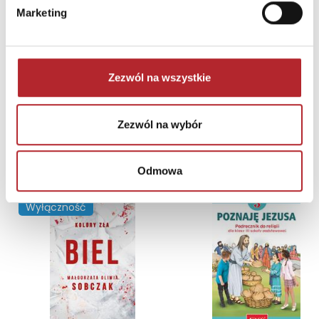
Marketing
Zezwól na wszystkie
Zezwól na wybór
NAJCZĘŚCIEJ KUPOWANE
zobacz więcej
Odmowa
TOP 100
TOP 100
Wyłączność