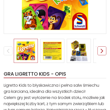
GRA LIGRETTO KIDS - OPIS
Ligretto Kids to błyskawiczna i pełna salw śmiechu
gra karciana, idealna dla wszystkich dzieci!
Celem gry jest wyłożenie na środek stołu, możliwie jak
największej liczby kart, z tym samym zwierzątkiem lub
w tym samym kolorze. Najważniejsza rzecz - kluczowa