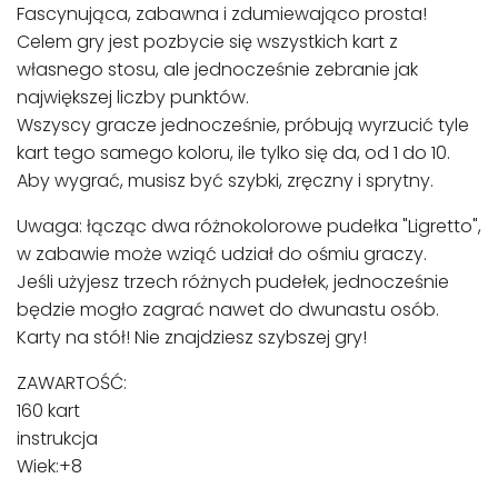
Fascynująca, zabawna i zdumiewająco prosta!
Celem gry jest pozbycie się wszystkich kart z
własnego stosu, ale jednocześnie zebranie jak
największej liczby punktów.
Wszyscy gracze jednocześnie, próbują wyrzucić tyle
kart tego samego koloru, ile tylko się da, od 1 do 10.
Aby wygrać, musisz być szybki, zręczny i sprytny.
Uwaga: łącząc dwa różnokolorowe pudełka "Ligretto",
w zabawie może wziąć udział do ośmiu graczy.
Jeśli użyjesz trzech różnych pudełek, jednocześnie
będzie mogło zagrać nawet do dwunastu osób.
Karty na stół! Nie znajdziesz szybszej gry!
ZAWARTOŚĆ:
160 kart
instrukcja
Wiek:+8