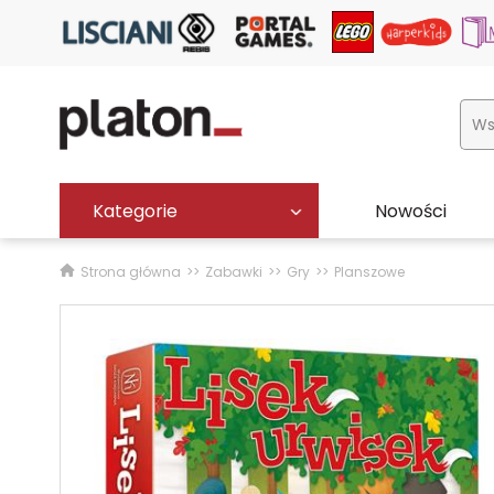
Kategorie
Nowości
Strona główna
Zabawki
Gry
Planszowe