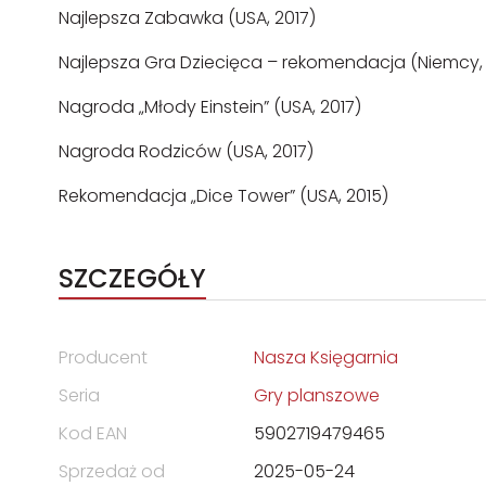
Najlepsza Zabawka (USA, 2017)
Najlepsza Gra Dziecięca – rekomendacja (Niemcy, 
Nagroda „Młody Einstein” (USA, 2017)
Nagroda Rodziców (USA, 2017)
Rekomendacja „Dice Tower” (USA, 2015)
SZCZEGÓŁY
Producent
Nasza Księgarnia
Seria
Gry planszowe
Kod EAN
5902719479465
Sprzedaż od
2025-05-24