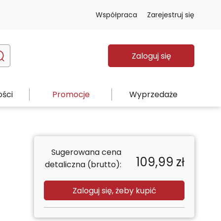
Współpraca
Zarejestruj się
Zaloguj się
ści
Promocje
Wyprzedaże
Sugerowana cena
109,99
zł
detaliczna (brutto):
Zaloguj się, żeby kupić