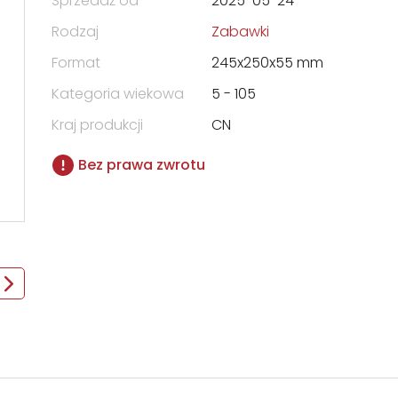
Sprzedaż od
2025-05-24
Rodzaj
Zabawki
Format
245x250x55 mm
Kategoria wiekowa
5 - 105
Kraj produkcji
CN
Bez prawa zwrotu