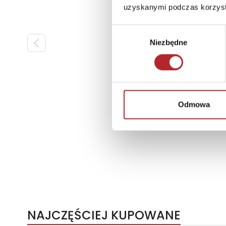
uzyskanymi podczas korzysta
Wybór
Niezbędne
zgody
Odmowa
NAJCZĘŚCIEJ KUPOWANE