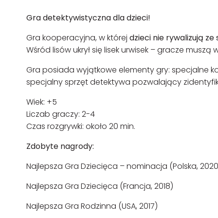
Gra detektywistyczna dla dzieci!
Gra kooperacyjna, w której
dzieci nie rywalizują ze
Wśród lisów ukrył się lisek urwisek – gracze musz
Gra posiada wyjątkowe elementy gry: specjalne kos
specjalny sprzęt detektywa pozwalający zidentyf
Wiek: +5
Liczab graczy: 2-4
Czas rozgrywki: około 20 min.
Zdobyte nagrody:
Najlepsza Gra Dziecięca – nominacja (Polska, 2020
Najlepsza Gra Dziecięca (Francja, 2018)
Najlepsza Gra Rodzinna (USA, 2017)