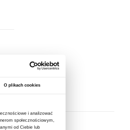
O plikach cookies
ołecznościowe i analizować
artnerom społecznościowym,
anymi od Ciebie lub