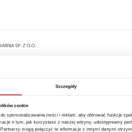
RNIA SP. Z O.O.
Szczegóły
 plików cookie
do spersonalizowania treści i reklam, aby oferować funkcje sp
ormacje o tym, jak korzystasz z naszej witryny, udostępniamy p
Partnerzy mogą połączyć te informacje z innymi danymi otrzym