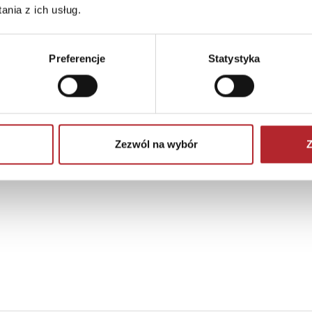
nia z ich usług.
Preferencje
Statystyka
Brak danych
Zezwól na wybór
Z