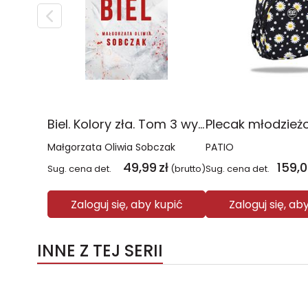
Biel. Kolory zła. Tom 3 wyd. 2025
Małgorzata Oliwia Sobczak
PATIO
49,99
zł
159,
Sug. cena det.
(brutto)
Sug. cena det.
Zaloguj się, aby kupić
Zaloguj się, ab
INNE Z TEJ SERII