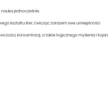
 i nauka jednocześnie.
wego kształtu liter, ćwicząc zarazem swe umiejętności
zości, koncentracji, a także logicznego myślenia i kojar