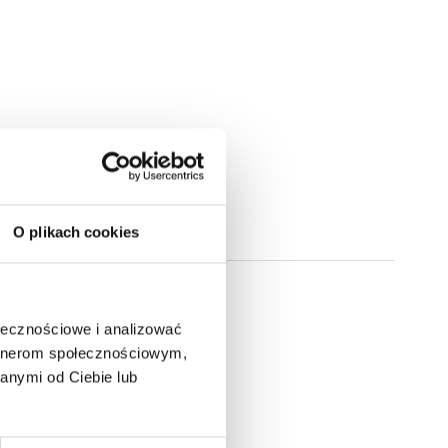
O plikach cookies
ołecznościowe i analizować
artnerom społecznościowym,
anymi od Ciebie lub