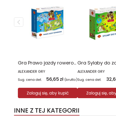
Gra Prawo jazdy rowerowe sowa mądra głowa 0351
ALEXANDER GRY
ALEXANDER GRY
56,65
zł
32,
Sug. cena det.
(brutto)
Sug. cena det.
Zaloguj się, aby kupić
Zaloguj się, ab
INNE Z TEJ KATEGORII