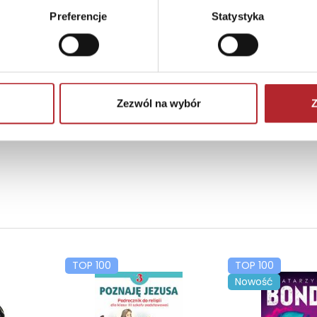
Preferencje
Statystyka
Zezwól na wybór
Z
TOP 100
TOP 100
Nowość