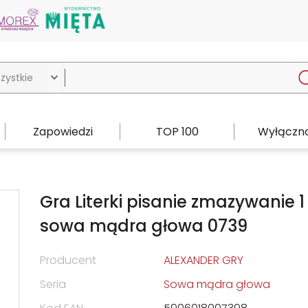

Zapowiedzi
TOP 100
Wyłączno
Gra Literki pisanie zmazywanie 1
sowa mądra głowa 0739
Producent
ALEXANDER GRY
Seria
Sowa mądra głowa