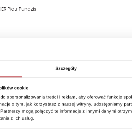
ER Piotr Pundzis
pl
Szczegóły
 plików cookie
do spersonalizowania treści i reklam, aby oferować funkcje sp
ormacje o tym, jak korzystasz z naszej witryny, udostępniamy p
Partnerzy mogą połączyć te informacje z innymi danymi otrzym
nia z ich usług.