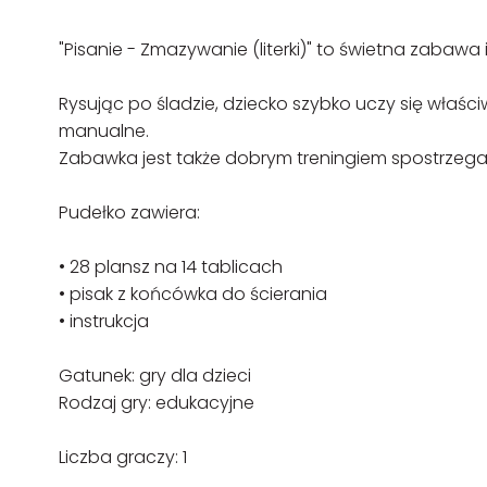
"Pisanie - Zmazywanie (literki)" to świetna zabawa
Rysując po śladzie, dziecko szybko uczy się właści
manualne.
Zabawka jest także dobrym treningiem spostrzegawc
Pudełko zawiera:
• 28 plansz na 14 tablicach
• pisak z końcówka do ścierania
• instrukcja
Gatunek: gry dla dzieci
Rodzaj gry: edukacyjne
Liczba graczy: 1