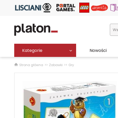
Kategorie
Nowości
Strona główna
Zabawki
Gry