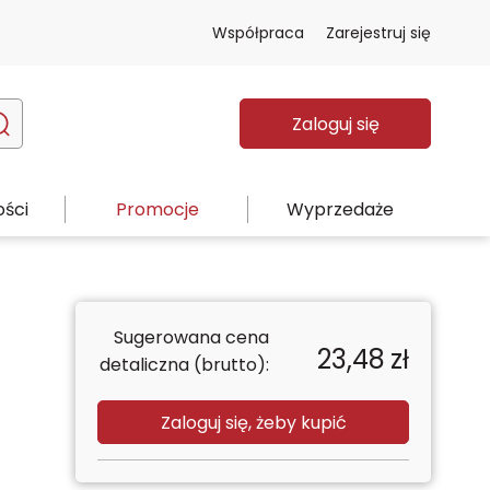
Współpraca
Zarejestruj się
Zaloguj się
ści
Promocje
Wyprzedaże
Sugerowana cena
23,48
zł
detaliczna (brutto):
Zaloguj się, żeby kupić