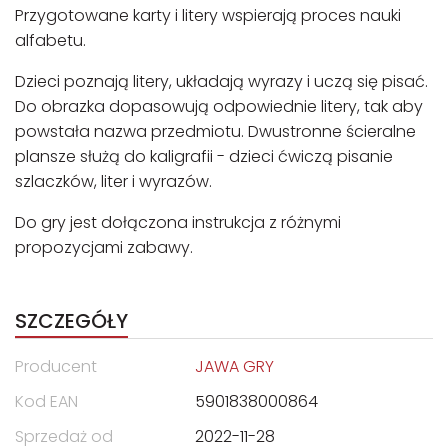
Przygotowane karty i litery wspierają proces nauki
alfabetu.
Dzieci poznają litery, układają wyrazy i uczą się pisać.
Do obrazka dopasowują odpowiednie litery, tak aby
powstała nazwa przedmiotu. Dwustronne ścieralne
plansze służą do kaligrafii - dzieci ćwiczą pisanie
szlaczków, liter i wyrazów.
Do gry jest dołączona instrukcja z różnymi
propozycjami zabawy.
SZCZEGÓŁY
Producent
JAWA GRY
Kod EAN
5901838000864
Sprzedaż od
2022-11-28