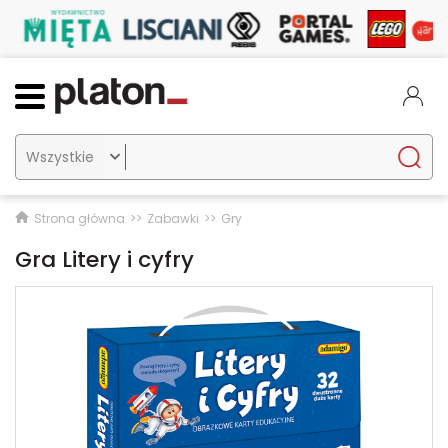

Strona główna
Zabawki
Gry
Gra Litery i cyfry