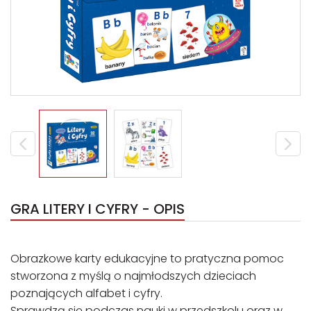
GRA LITERY I CYFRY - OPIS
Obrazkowe karty edukacyjne to pratyczna pomoc
stworzona z myślą o najmłodszych dzieciach
poznających alfabet i cyfry.
Sprawdzą się podczas nauki w przedszkolu oraz w