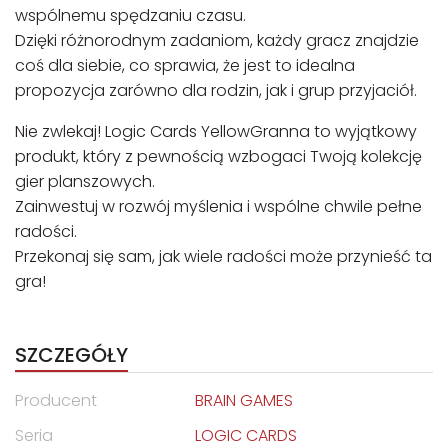
wspólnemu spędzaniu czasu.
Dzięki różnorodnym zadaniom, każdy gracz znajdzie
coś dla siebie, co sprawia, że jest to idealna
propozycja zarówno dla rodzin, jak i grup przyjaciół.
Nie zwlekaj! Logic Cards YellowGranna to wyjątkowy
produkt, który z pewnością wzbogaci Twoją kolekcję
gier planszowych.
Zainwestuj w rozwój myślenia i wspólne chwile pełne
radości.
Przekonaj się sam, jak wiele radości może przynieść ta
gra!
SZCZEGÓŁY
Producent
BRAIN GAMES
Seria
LOGIC CARDS