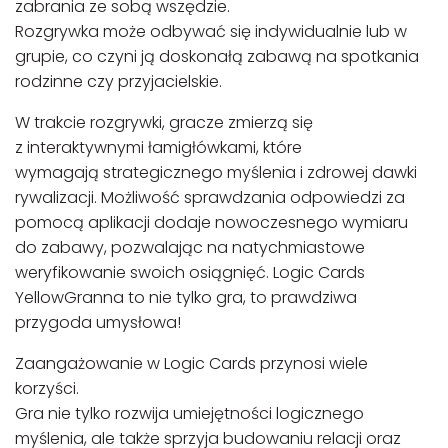
zabrania ze sobą wszędzie.
Rozgrywka może odbywać się indywidualnie lub w
grupie, co czyni ją doskonałą zabawą na spotkania
rodzinne czy przyjacielskie.
W trakcie rozgrywki, gracze zmierzą się
z interaktywnymi łamigłówkami, które
wymagają strategicznego myślenia i zdrowej dawki
rywalizacji. Możliwość sprawdzania odpowiedzi za
pomocą aplikacji dodaje nowoczesnego wymiaru
do zabawy, pozwalając na natychmiastowe
weryfikowanie swoich osiągnięć. Logic Cards
YellowGranna to nie tylko gra, to prawdziwa
przygoda umysłowa!
Zaangażowanie w Logic Cards przynosi wiele
korzyści.
Gra nie tylko rozwija umiejętności logicznego
myślenia, ale także sprzyja budowaniu relacji oraz