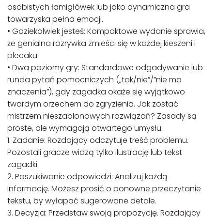
osobistych łamigłówek lub jako dynamiczna gra
towarzyska pełna emocji.
• Gdziekolwiek jesteś: Kompaktowe wydanie sprawia,
że genialna rozrywka zmieści się w każdej kieszeni i
plecaku.
• Dwa poziomy gry: Standardowe odgadywanie lub
runda pytań pomocniczych („tak/nie”/”nie ma
znaczenia”), gdy zagadka okaże się wyjątkowo
twardym orzechem do zgryzienia. Jak zostać
mistrzem nieszablonowych rozwiązań? Zasady są
proste, ale wymagają otwartego umysłu:
1. Zadanie: Rozdający odczytuje treść problemu.
Pozostali gracze widzą tylko ilustrację lub tekst
zagadki.
2. Poszukiwanie odpowiedzi: Analizuj każdą
informację. Możesz prosić o ponowne przeczytanie
tekstu, by wyłapać sugerowane detale.
3. Decyzja: Przedstaw swoją propozycję. Rozdający