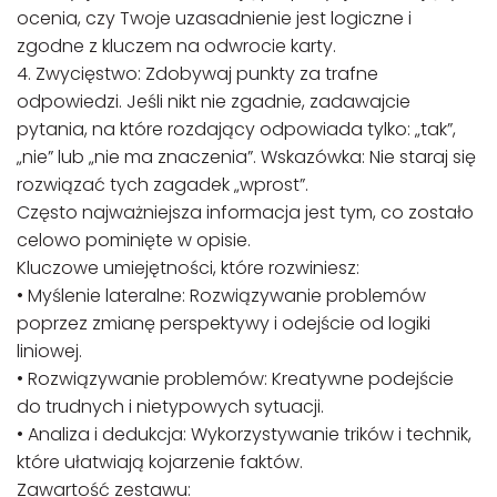
ocenia, czy Twoje uzasadnienie jest logiczne i
zgodne z kluczem na odwrocie karty.
4. Zwycięstwo: Zdobywaj punkty za trafne
odpowiedzi. Jeśli nikt nie zgadnie, zadawajcie
pytania, na które rozdający odpowiada tylko: „tak”,
„nie” lub „nie ma znaczenia”. Wskazówka: Nie staraj się
rozwiązać tych zagadek „wprost”.
Często najważniejsza informacja jest tym, co zostało
celowo pominięte w opisie.
Kluczowe umiejętności, które rozwiniesz:
• Myślenie lateralne: Rozwiązywanie problemów
poprzez zmianę perspektywy i odejście od logiki
liniowej.
• Rozwiązywanie problemów: Kreatywne podejście
do trudnych i nietypowych sytuacji.
• Analiza i dedukcja: Wykorzystywanie trików i technik,
które ułatwiają kojarzenie faktów.
Zawartość zestawu: