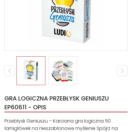
GRA LOGICZNA PRZEBŁYSK GENIUSZU
EP60611 - OPIS
Przebłysk Geniuszu – Karciana gra logiczna 50
łamigłówek na nieszablonowe myślenie Spójrz na