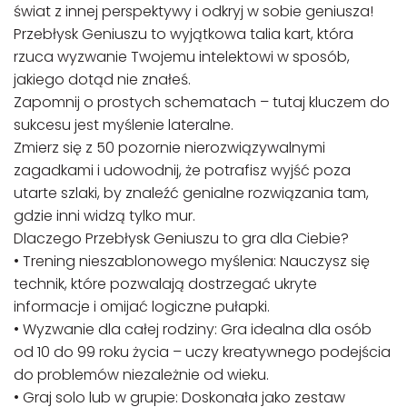
świat z innej perspektywy i odkryj w sobie geniusza!
Przebłysk Geniuszu to wyjątkowa talia kart, która
rzuca wyzwanie Twojemu intelektowi w sposób,
jakiego dotąd nie znałeś.
Zapomnij o prostych schematach – tutaj kluczem do
sukcesu jest myślenie lateralne.
Zmierz się z 50 pozornie nierozwiązywalnymi
zagadkami i udowodnij, że potrafisz wyjść poza
utarte szlaki, by znaleźć genialne rozwiązania tam,
gdzie inni widzą tylko mur.
Dlaczego Przebłysk Geniuszu to gra dla Ciebie?
• Trening nieszablonowego myślenia: Nauczysz się
technik, które pozwalają dostrzegać ukryte
informacje i omijać logiczne pułapki.
• Wyzwanie dla całej rodziny: Gra idealna dla osób
od 10 do 99 roku życia – uczy kreatywnego podejścia
do problemów niezależnie od wieku.
• Graj solo lub w grupie: Doskonała jako zestaw