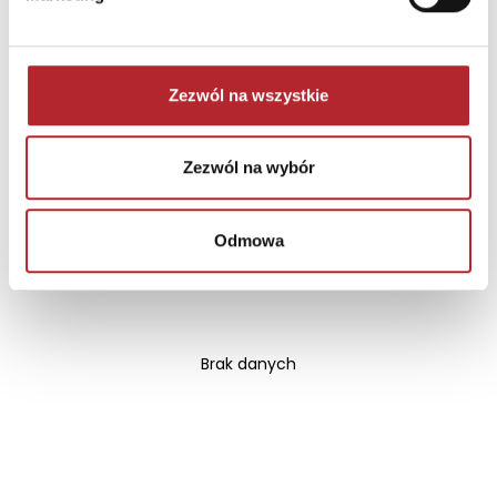
Miasto
Szczecin
Zezwól na wszystkie
INNI KLIENCI KUPOWALI
Zezwól na wybór
Odmowa
Brak danych