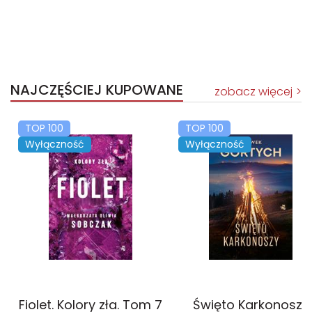
NAJCZĘŚCIEJ KUPOWANE
zobacz więcej
TOP 100
TOP 100
Wyłączność
Wyłączność
Fiolet. Kolory zła. Tom 7
Święto Karkonoszy