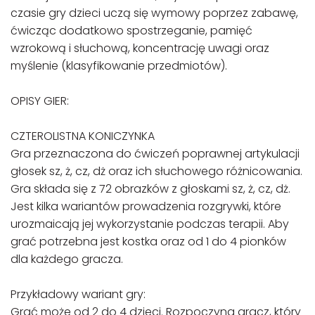
czasie gry dzieci uczą się wymowy poprzez zabawę,
ćwicząc dodatkowo spostrzeganie, pamięć
wzrokową i słuchową, koncentrację uwagi oraz
myślenie (klasyfikowanie przedmiotów).
OPISY GIER:
CZTEROLISTNA KONICZYNKA
Gra przeznaczona do ćwiczeń poprawnej artykulacji
głosek sz, ż, cz, dż oraz ich słuchowego różnicowania.
Gra składa się z 72 obrazków z głoskami sz, ż, cz, dż.
Jest kilka wariantów prowadzenia rozgrywki, które
urozmaicają jej wykorzystanie podczas terapii. Aby
grać potrzebna jest kostka oraz od 1 do 4 pionków
dla każdego gracza.
Przykładowy wariant gry:
Grać może od 2 do 4 dzieci. Rozpoczyna gracz, który