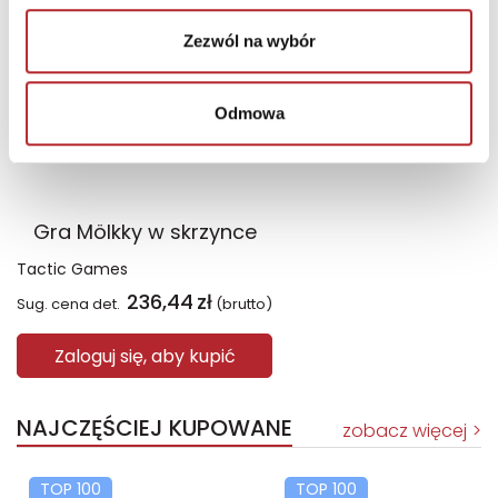
Zezwól na wybór
Odmowa
Gra Mölkky w skrzynce
Tactic Games
236,44
zł
Sug. cena det.
(brutto)
Zaloguj się, aby kupić
NAJCZĘŚCIEJ KUPOWANE
zobacz więcej
TOP 100
TOP 100