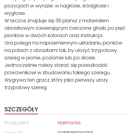
pozycjach w wyrazie: w nagłosie, śródgłosie i
wygłosie.
W teczce znajduje się 36 plansz z materiałem
obrazkowym zawierającym ćwiczone głoski, po pięć
pionków w dwóch kolorach oraz instrukcja.
Gra polega na naprzemiennym układaniu pionków
na polach z obrazkami tak, by ułożyć trzypolowy
szereg w pionie, poziomie lub po skosie.
Jednocześnie należy starać się przeszkodzić
przeciwnikowi w zbudowaniu takiego szeregu.
Wygrywa ten gracz, który jako pierwszy ułoży
trzypolowy szereg.
SZCZEGÓŁY
Producent
Harmonia