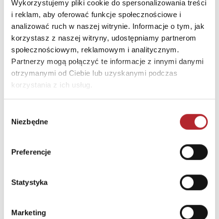
Wykorzystujemy pliki cookie do spersonalizowania treści
E-mail
harmonia@harmonia.edu.
i reklam, aby oferować funkcje społecznościowe i
pl
analizować ruch w naszej witrynie. Informacje o tym, jak
korzystasz z naszej witryny, udostępniamy partnerom
społecznościowym, reklamowym i analitycznym.
INNI KLIENCI KUPOWALI
Partnerzy mogą połączyć te informacje z innymi danymi
otrzymanymi od Ciebie lub uzyskanymi podczas
korzystania z ich usług.
Wybór
Niezbędne
zgody
Preferencje
Brak danych
Statystyka
Marketing