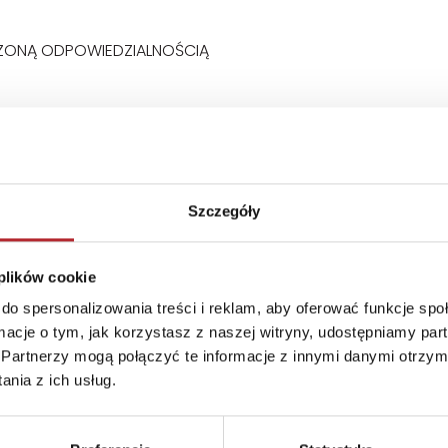
ZONĄ ODPOWIEDZIALNOŚCIĄ
Szczegóły
 plików cookie
do spersonalizowania treści i reklam, aby oferować funkcje sp
ormacje o tym, jak korzystasz z naszej witryny, udostępniamy p
Partnerzy mogą połączyć te informacje z innymi danymi otrzym
nia z ich usług.