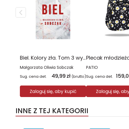
Biel. Kolory zła. Tom 3 wyd. 2025
Małgorzata Oliwia Sobczak
PATIO
49,99
zł
159,
Sug. cena det.
(brutto)
Sug. cena det.
Zaloguj się, aby kupić
Zaloguj się, ab
INNE Z TEJ KATEGORII