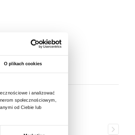
O plikach cookies
ołecznościowe i analizować
artnerom społecznościowym,
anymi od Ciebie lub