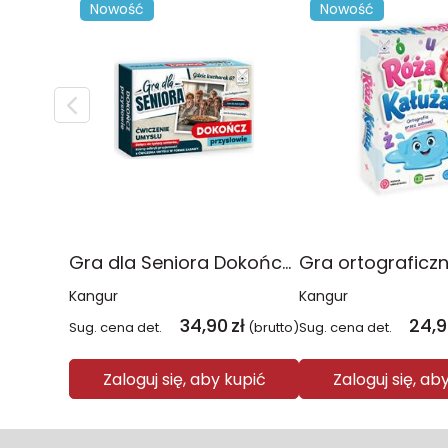
Nowość
Nowość
Gra dla Seniora Dokończ przysłowie
Kangur
Kangur
34,90
zł
24,
Sug. cena det.
(brutto)
Sug. cena det.
Zaloguj się, aby kupić
Zaloguj się, ab