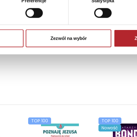
Preferencje
Statystyka
Brak danych
Zezwól na wybór
Z
TOP 100
TOP 100
Nowość