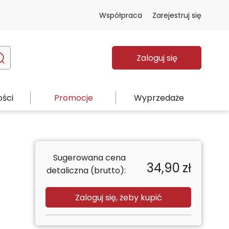
Współpraca
Zarejestruj się
Zaloguj się
ści
Promocje
Wyprzedaże
Sugerowana cena
34,90
zł
detaliczna (brutto):
Zaloguj się, żeby kupić