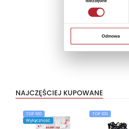
Niezbędne
zgody
Odmowa
NAJCZĘŚCIEJ KUPOWANE
TOP 100
TOP 100
Wyłączność