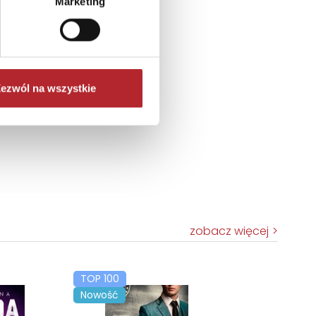
Marketing
ezwól na wszystkie
zobacz więcej
TOP 100
Nowość