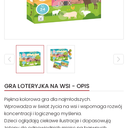
GRA LOTERYJKA NA WSI - OPIS
Piękna kolorowa gra dla najmłodszych.
Wprowadza w świat życia na wsi i wspomaga rozwój
koncentracji i logicznego myślenia.
Dzieci oglądają ciekawe ilustracje i dopasowują
żetony do odpowiednich miejsc na barwnych