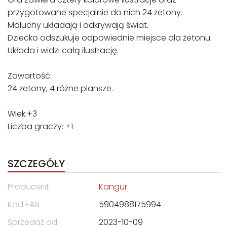
przygotowane specjalnie do nich 24 żetony.
Maluchy układają i odkrywają świat.
Dziecko odszukuje odpowiednie miejsce dla żetonu.
Układa i widzi całą ilustrację.
Zawartość:
24 żetony, 4 różne plansze.
Wiek:+3
Liczba graczy: +1
SZCZEGÓŁY
Producent
Kangur
Kod EAN
5904988175994
Sprzedaż od
2023-10-09