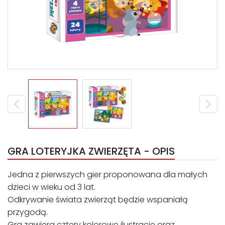
GRA LOTERYJKA ZWIERZĘTA - OPIS
Jedna z pierwszych gier proponowana dla małych
dzieci w wieku od 3 lat.
Odkrywanie świata zwierząt będzie wspaniałą
przygodą.
Gra zawiera cztery kolorowe ilustracje oraz