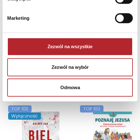
Brak danych
Marketing
Zezwól na wszystkie
Zezwól na wybór
Odmowa
NAJCZĘŚCIEJ KUPOWANE
zobacz więcej
TOP 100
TOP 100
Wyłączność