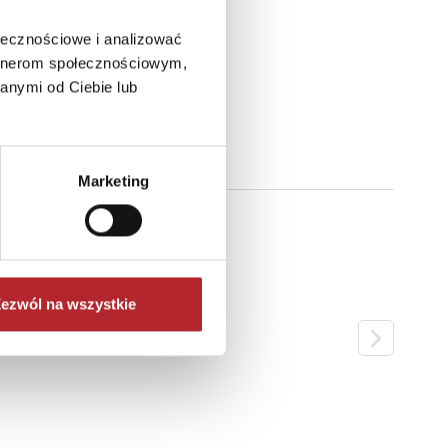
ołecznościowe i analizować
artnerom społecznościowym,
anymi od Ciebie lub
Marketing
ezwól na wszystkie