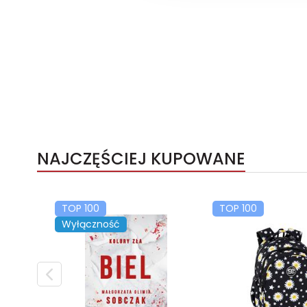
NAJCZĘŚCIEJ KUPOWANE
TOP 100
TOP 100
Wyłączność