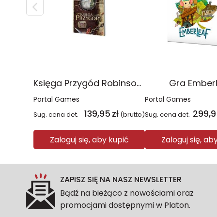
Księga Przygód Robinson Crusoe
Gra Ember
Portal Games
Portal Games
139,95
zł
299,9
Sug. cena det.
(brutto)
Sug. cena det.
Zaloguj się, aby kupić
Zaloguj się, ab
ZAPISZ SIĘ NA NASZ NEWSLETTER
Bądź na bieżąco z nowościami oraz
promocjami dostępnymi w Platon.