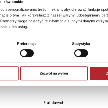
 plików cookie
do spersonalizowania treści i reklam, aby oferować funkcje sp
ormacje o tym, jak korzystasz z naszej witryny, udostępniamy p
Partnerzy mogą połączyć te informacje z innymi danymi otrzym
pl
nia z ich usług.
Preferencje
Statystyka
Zezwól na wybór
Z
Brak danych