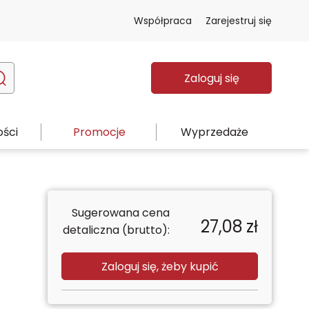
Współpraca
Zarejestruj się
Zaloguj się
ści
Promocje
Wyprzedaże
Sugerowana cena
27,08
zł
detaliczna (brutto):
Zaloguj się, żeby kupić