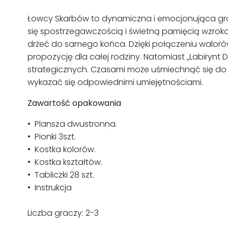
Łowcy Skarbów to dynamiczna i emocjonująca gr
się spostrzegawczością i świetną pamięcią wzrok
drżeć do samego końca. Dzięki połączeniu walor
propozycję dla całej rodziny. Natomiast „Labiryn
strategicznych. Czasami może uśmiechnąć się do 
wykazać się odpowiednimi umiejętnościami.
Zawartość opakowania
• Plansza dwustronna.
• Pionki 3szt.
• Kostka kolorów.
• Kostka kształtów.
• Tabliczki 28 szt.
• Instrukcja
Liczba graczy: 2-3