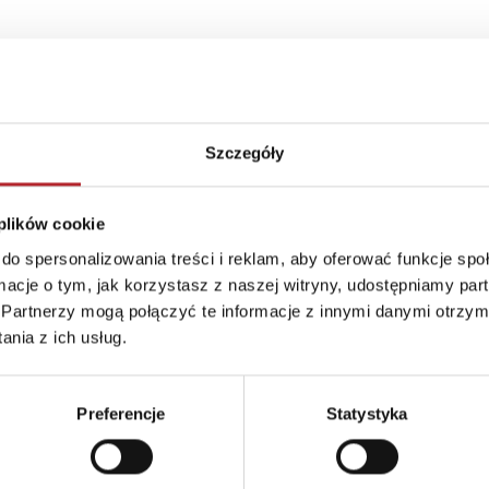
Szczegóły
 plików cookie
do spersonalizowania treści i reklam, aby oferować funkcje sp
ormacje o tym, jak korzystasz z naszej witryny, udostępniamy p
Partnerzy mogą połączyć te informacje z innymi danymi otrzym
nia z ich usług.
Brak danych
Preferencje
Statystyka