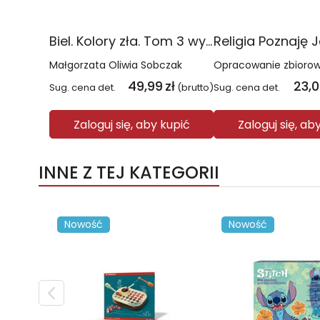
Biel. Kolory zła. Tom 3 wyd. 2025
Małgorzata Oliwia Sobczak
Opracowanie zbioro
49,99
zł
23,
Sug. cena det.
(brutto)
Sug. cena det.
Zaloguj się, aby kupić
Zaloguj się, ab
INNE Z TEJ KATEGORII
Nowość
Nowość