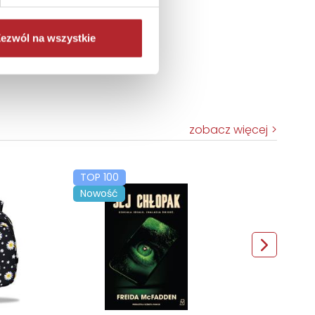
ezwól na wszystkie
zobacz więcej
TOP 100
Nowość