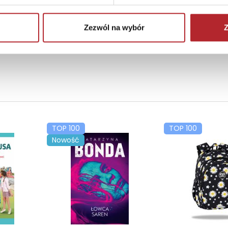
Zezwól na wybór
Z
TOP 100
TOP 100
Nowość