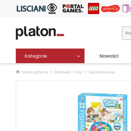
Kategorie
Nowości
Strona główna
Zabawki
Gry
Zręcznościowe