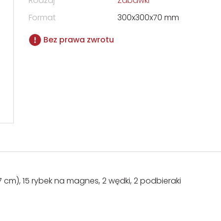
Rodzaj
Zabawki
Format
300x300x70 mm
Bez prawa zwrotu
cm), 15 rybek na magnes, 2 wędki, 2 podbieraki