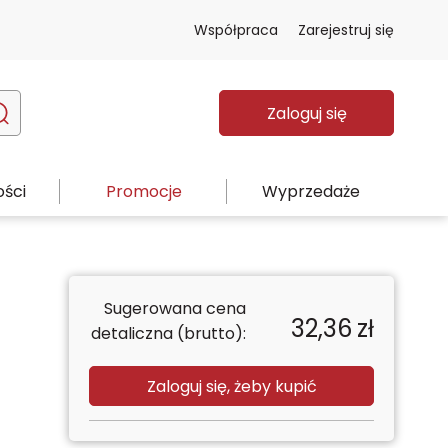
Współpraca
Zarejestruj się
Zaloguj się
ści
Promocje
Wyprzedaże
Sugerowana cena
32,36
zł
detaliczna (brutto):
Zaloguj się, żeby kupić