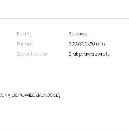
Rodzaj
Zabawki
Format
300x300x70 mm
Zwrot towaru
Brak prawa zwrotu
ZONĄ ODPOWIEDZIALNOŚCIĄ