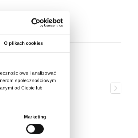
O plikach cookies
ołecznościowe i analizować
artnerom społecznościowym,
anymi od Ciebie lub
Marketing