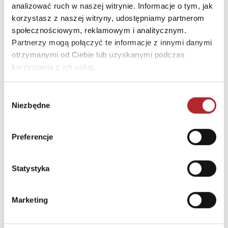
analizować ruch w naszej witrynie. Informacje o tym, jak
INNI KLIENCI KUPOWALI
korzystasz z naszej witryny, udostępniamy partnerom
społecznościowym, reklamowym i analitycznym.
Partnerzy mogą połączyć te informacje z innymi danymi
otrzymanymi od Ciebie lub uzyskanymi podczas
korzystania z ich usług.
Wybór
Niezbędne
zgody
Brak danych
Preferencje
Statystyka
Marketing