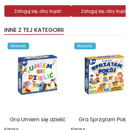
Zaloguj się, aby kupić
Zaloguj się, aby kupić
INNE Z TEJ KATEGORII
Nowość
Nowość
Gra Umiem się dzielić
Gra Sprzątam Pokó
Kangur
Kangur