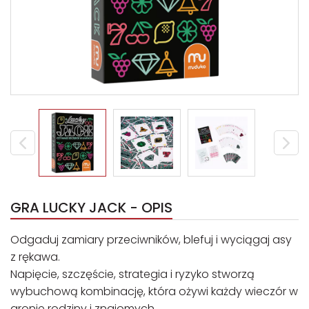
GRA LUCKY JACK - OPIS
Odgaduj zamiary przeciwników, blefuj i wyciągaj asy
z rękawa.
Napięcie, szczęście, strategia i ryzyko stworzą
wybuchową kombinację, która ożywi każdy wieczór w
gronie rodziny i znajomych.