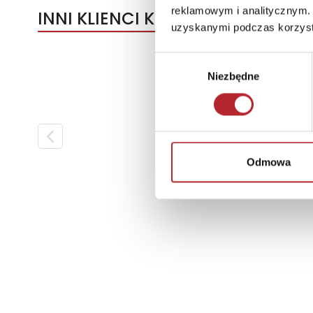
reklamowym i analitycznym. 
INNI KLIENCI KUPOWALI
uzyskanymi podczas korzysta
Wybór
Niezbędne
zgody
Odmowa