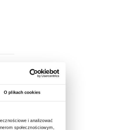
O plikach cookies
ołecznościowe i analizować
artnerom społecznościowym,