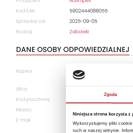
Producent
Norimpex
Kod EAN
5902444088055
Sprzedaż od
2025-09-05
Rodzaj
Zabawki
DANE OSOBY ODPOWIEDZIALNEJ
Nazwa
NORIMPEX SPÓŁKA Z OGRAN
SPÓŁKA KOMANDYTOWA
Ulica
ul. Osadnicza 35
Zgoda
Kod pocztowy
65-001
Miasto
Zielona Góra
Niniejsza strona korzysta z
E-mail
office@norimpex.pl
Wykorzystujemy pliki cookie 
ruch w naszej witrynie. Inf