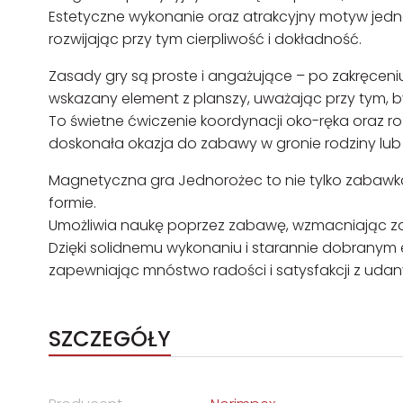
Estetyczne wykonanie oraz atrakcyjny motyw jednor
rozwijając przy tym cierpliwość i dokładność.
Zasady gry są proste i angażujące – po zakręcen
wskazany element z planszy, uważając przy tym, by
To świetne ćwiczenie koordynacji oko-ręka oraz ro
doskonała okazja do zabawy w gronie rodziny lub
Magnetyczna gra Jednorożec to nie tylko zabawka,
formie.
Umożliwia naukę poprzez zabawę, wzmacniając zdol
Dzięki solidnemu wykonaniu i starannie dobranym e
zapewniając mnóstwo radości i satysfakcji z udan
SZCZEGÓŁY