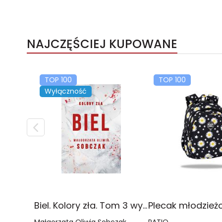
NAJCZĘŚCIEJ KUPOWANE
TOP 100
TOP 100
Wyłączność
Biel. Kolory zła. Tom 3 wyd. 2025