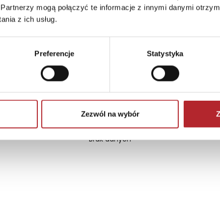
Partnerzy mogą połączyć te informacje z innymi danymi otrzym
nia z ich usług.
Preferencje
Statystyka
Zezwól na wybór
Z
Brak danych