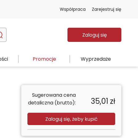
Współpraca
Zarejestruj się
Zaloguj się
ści
Promocje
Wyprzedaże
Sugerowana cena
35,01
zł
detaliczna (brutto):
Zaloguj się, żeby kupić