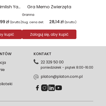
Gra The Sims Simlish YaGoBuGi
Gra Memo Zwierzęta
Granna
,99
zł
28,14
zł
(brutto)
Sug. cena det.
(brutto)
aby kupić
Zaloguj się, aby kupić
IENTÓW
KONTAKT
22 329 50 00
acja
poniedziałek - piątek 8:00-16:00
nie
platon@platon.com.pl
blioteki