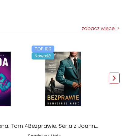
zobacz więcej
TOP 100
Nowość
ena. Tom 4
Bezprawie. Seria z Joanną Chyłką. Tom 20