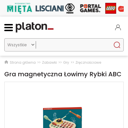

Strona główna
Zabawki
Gry
Zręcznościowe
Gra magnetyczna Łowimy Rybki ABC