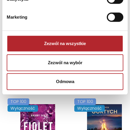
Brak danych
Marketing
Zezwól na wszystkie
Zezwól na wybór
Odmowa
NAJCZĘŚCIEJ KUPOWANE
zobacz więcej
TOP 100
TOP 100
Wyłączność
Wyłączność