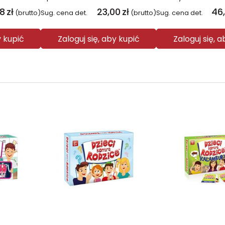
08
zł
23,00
zł
46
(brutto)
Sug. cena det.
(brutto)
Sug. cena det.
y kupić
Zaloguj się, aby kupić
Zaloguj się, 