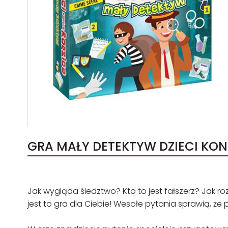
GRA MAŁY DETEKTYW DZIECI KON
Jak wygląda śledztwo? Kto to jest fałszerz? Jak ro
jest to gra dla Ciebie! Wesołe pytania sprawią, że