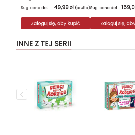
49,99
zł
159,
Sug. cena det.
(brutto)
Sug. cena det.
Zaloguj się, aby kupić
Zaloguj się, ab
INNE Z TEJ SERII