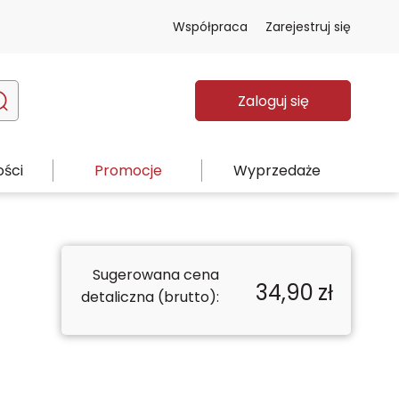
Współpraca
Zarejestruj się
Zaloguj się
ści
Promocje
Wyprzedaże
Sugerowana cena
34,90
zł
a
detaliczna (brutto):