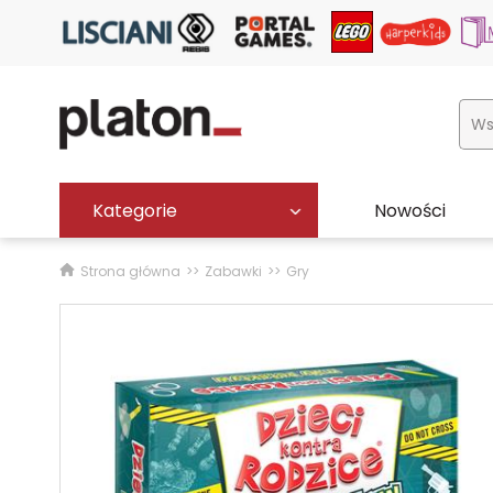
Kategorie
Nowości
Strona główna
Zabawki
Gry