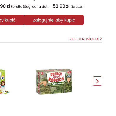
,90
zł
52,90
zł
(brutto)
Sug. cena det.
(brutto)
aby kupić
Zaloguj się, aby kupić
zobacz więcej