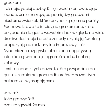
graczom.
Jak najszybciej pozbądź się swoich kart uważając
jednocześnie na krążące pomiędzy graczami
niesforne zwierzaki, które przynoszą ujemne punkty.
Pechowa Krowa to intuicyjna gra karciana, która
przypadnie do gustu wszystkim, bez względu na wiek.
Urokliwe ilustracje i proste zasady czynią ją świetnią
propozycją na rodzinny lub imprezowy stół.
Dynamiczna rozgrywka okraszona negatywną
interakcją gwarantuje ogrom śmiechu i dobrej
zabawy.
Jest to jedna z tych pozycji, która przypadnie do
gustu szerokiemu gronu odbiorców – nawet tym
najbardziej wymagającym.
wiek: +7
ilość graczy: 3-6
czas rozgrywki: 25 min