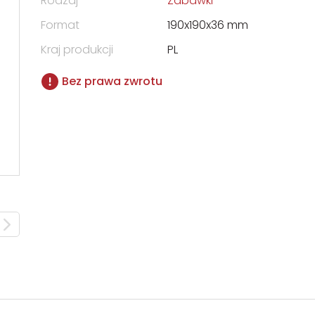
Rodzaj
Zabawki
Format
190x190x36 mm
Kraj produkcji
PL
Bez prawa zwrotu