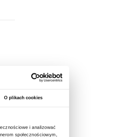
O plikach cookies
ołecznościowe i analizować
artnerom społecznościowym,