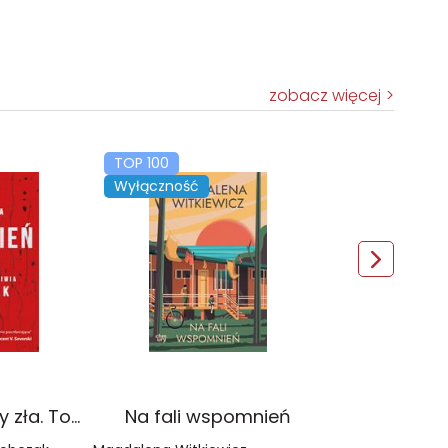
zobacz więcej
TOP 100
Wyłączność
Czerwień. Kolory zła. Tom 1 wyd. 2025
Na fali wspomnień