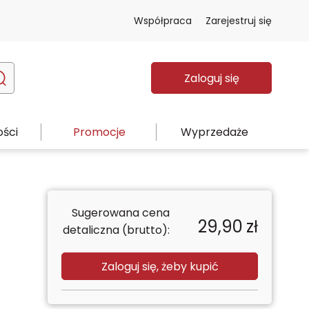
Współpraca
Zarejestruj się
Zaloguj się
ści
Promocje
Wyprzedaże
Sugerowana cena
29,90
zł
detaliczna (brutto):
Zaloguj się, żeby kupić