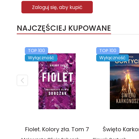
Zaloguj się, aby kupić
NAJCZĘŚCIEJ KUPOWANE
TOP 100
TOP 100
Wyłączność
Wyłączność
Fiolet. Kolory zła. Tom 7
Święto Kark