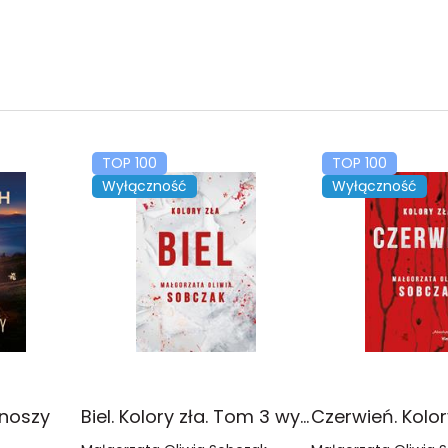
TOP 100
TOP 100
Wyłączność
Wyłączność
onoszy
Biel. Kolory zła. Tom 3 wyd. 2025