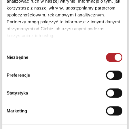
analizować ruch w naszej witrynie. Informacje o tym, jak
INNI KLIENCI KUPOWALI
korzystasz z naszej witryny, udostępniamy partnerom
społecznościowym, reklamowym i analitycznym.
Partnerzy mogą połączyć te informacje z innymi danymi
otrzymanymi od Ciebie lub uzyskanymi podczas
korzystania z ich usług.
Wybór
Niezbędne
zgody
Brak danych
Preferencje
Statystyka
Marketing