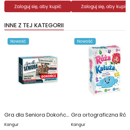
Zaloguj się, aby kupić
Zaloguj się, aby kupić
INNE Z TEJ KATEGORII
Nowość
Nowość
Gra dla Seniora Dokończ przysłowie
Kangur
Kangur