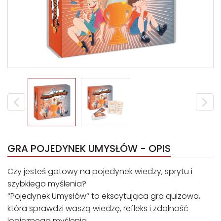
GRA POJEDYNEK UMYSŁÓW - OPIS
Czy jesteś gotowy na pojedynek wiedzy, sprytu i
szybkiego myślenia?
‘’Pojedynek Umysłów’’ to ekscytująca gra quizowa,
która sprawdzi waszą wiedzę, refleks i zdolność
logicznego myślenia.