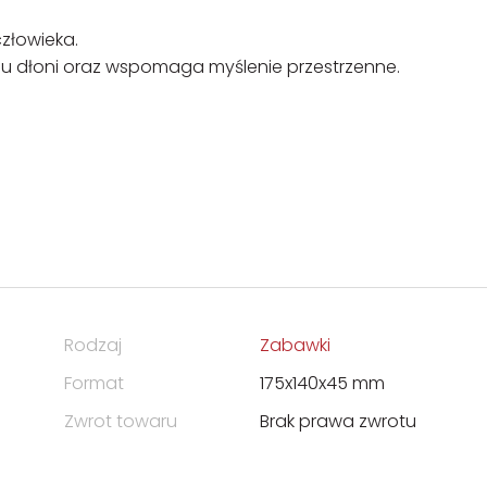
człowieka.
hu dłoni oraz wspomaga myślenie przestrzenne.
Rodzaj
Zabawki
Format
175x140x45 mm
Zwrot towaru
Brak prawa zwrotu