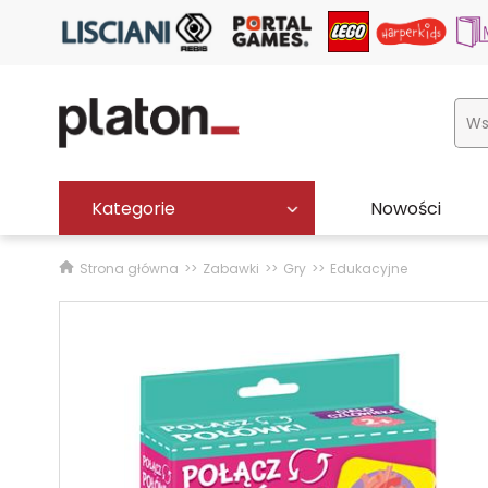
Kategorie
Nowości
Strona główna
Zabawki
Gry
Edukacyjne