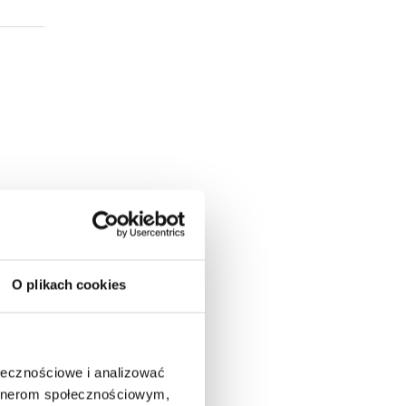
O plikach cookies
tać
ołecznościowe i analizować
artnerom społecznościowym,