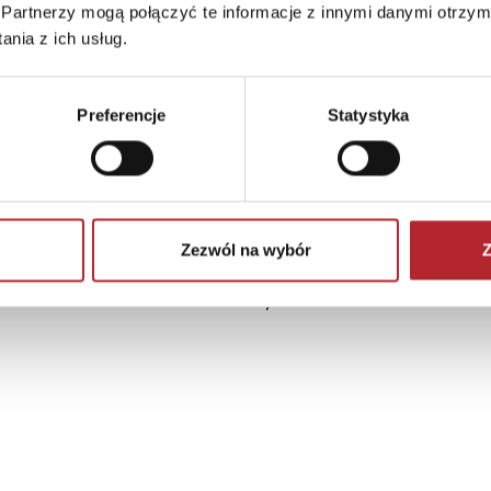
Partnerzy mogą połączyć te informacje z innymi danymi otrzym
nia z ich usług.
Preferencje
Statystyka
Zezwól na wybór
Z
Brak danych