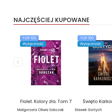
NAJCZĘŚCIEJ KUPOWANE
TOP 100
TOP 100
Wyłączność
Wyłączność
Fiolet. Kolory zła. Tom 7
Święto Kark
Małgorzata Oliwia Sobczak
Sławek Gortych