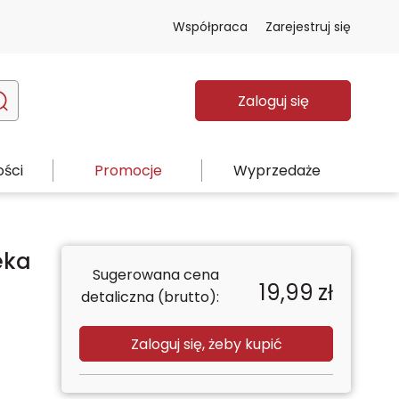
Współpraca
Zarejestruj się
Zaloguj się
ści
Promocje
Wyprzedaże
eka
Sugerowana cena
19,99
zł
detaliczna (brutto):
Zaloguj się, żeby kupić