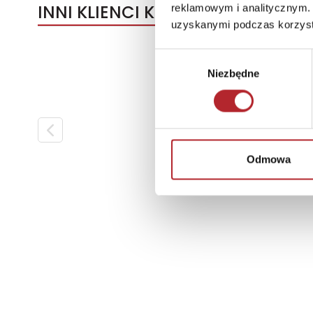
INNI KLIENCI KUPOWALI
reklamowym i analitycznym. 
uzyskanymi podczas korzysta
Wybór
Niezbędne
zgody
Odmowa