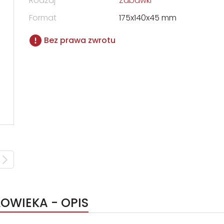
Rodzaj
Zabawki
Format
175x140x45 mm
Bez prawa zwrotu
OWIEKA - OPIS