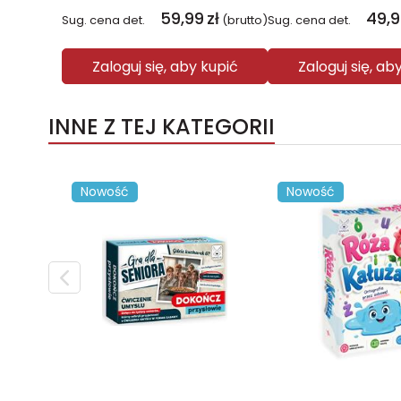
59,99
zł
49,
Sug. cena det.
(brutto)
Sug. cena det.
Zaloguj się, aby kupić
Zaloguj się, ab
INNE Z TEJ KATEGORII
Nowość
Nowość