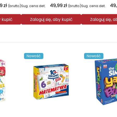
99
zł
49,99
zł
49
(brutto)
Sug. cena det.
(brutto)
Sug. cena det.
y kupić
Zaloguj się, aby kupić
Zaloguj się, 
Nowość
Nowość