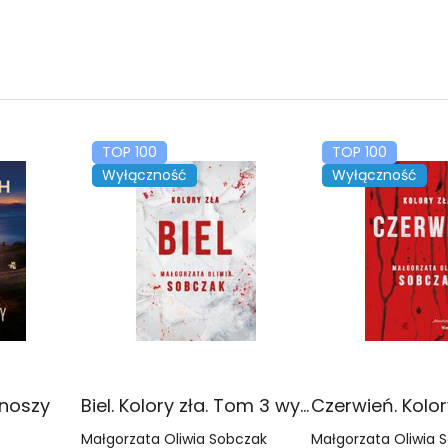
TOP 100
TOP 100
Wyłączność
Wyłączność
onoszy
Biel. Kolory zła. Tom 3 wyd. 2025
Małgorzata Oliwia Sobczak
Małgorzata Oliwia 