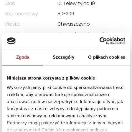
Ulica
ul. Telewizyjna 19
Kod pocztowy
80-209
Miasto
Chwaszczyno
E-mail
alexander@alexander.co
m.pl
Zgoda
Szczegóły
O plikach cookies
INNI KLIENCI KUPOWALI
Niniejsza strona korzysta z plików cookie
Wykorzystujemy pliki cookie do spersonalizowania treści
i reklam, aby oferować funkcje społecznościowe i
analizować ruch w naszej witrynie. Informacje o tym, jak
korzystasz z naszej witryny, udostępniamy partnerom
społecznościowym, reklamowym i analitycznym.
Partnerzy mogą połączyć te informacje z innymi danymi
otrzymanymi od Ciebie lub uzyskanymi podczas