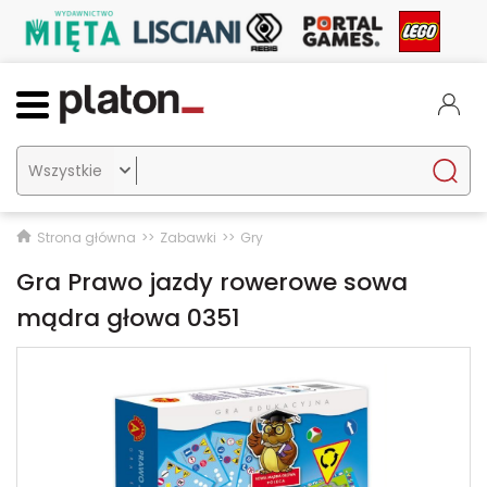

Strona główna
Zabawki
Gry
Gra Prawo jazdy rowerowe sowa
mądra głowa 0351