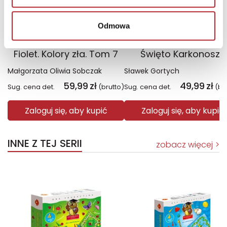
Odmowa
Fiolet. Kolory zła. Tom 7
Święto Karkonoszy
Małgorzata Oliwia Sobczak
Sławek Gortych
59,99
zł
49,99
zł
Sug. cena det.
(brutto)
Sug. cena det.
(br
Zaloguj się, aby kupić
Zaloguj się, aby kupić
INNE Z TEJ SERII
zobacz więcej