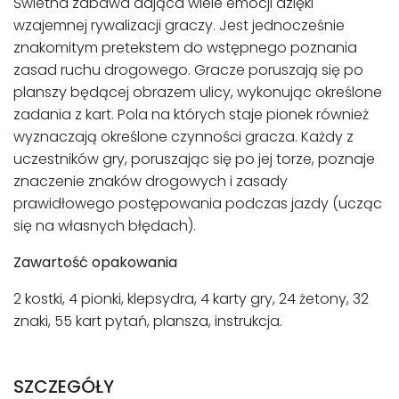
Świetna zabawa dająca wiele emocji dzięki
wzajemnej rywalizacji graczy. Jest jednocześnie
znakomitym pretekstem do wstępnego poznania
zasad ruchu drogowego. Gracze poruszają się po
planszy będącej obrazem ulicy, wykonując określone
zadania z kart. Pola na których staje pionek również
wyznaczają określone czynności gracza. Każdy z
uczestników gry, poruszając się po jej torze, poznaje
znaczenie znaków drogowych i zasady
prawidłowego postępowania podczas jazdy (ucząc
się na własnych błędach).
Zawartość opakowania
2 kostki, 4 pionki, klepsydra, 4 karty gry, 24 żetony, 32
znaki, 55 kart pytań, plansza, instrukcja.
SZCZEGÓŁY