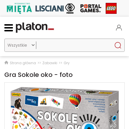

Strona główna
Zabawki
Gry
Gra Sokole oko - foto