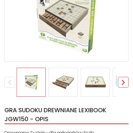
GRA SUDOKU DREWNIANE LEXIBOOK
JGW150 - OPIS
Drewniane Sudoku dla miłośników liczb.