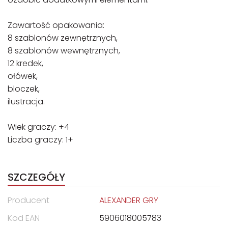
Zawartość opakowania:
8 szablonów zewnętrznych,
8 szablonów wewnętrznych,
12 kredek,
ołówek,
bloczek,
ilustracja.
Wiek graczy: +4
Liczba graczy: 1+
SZCZEGÓŁY
Producent
ALEXANDER GRY
Kod EAN
5906018005783