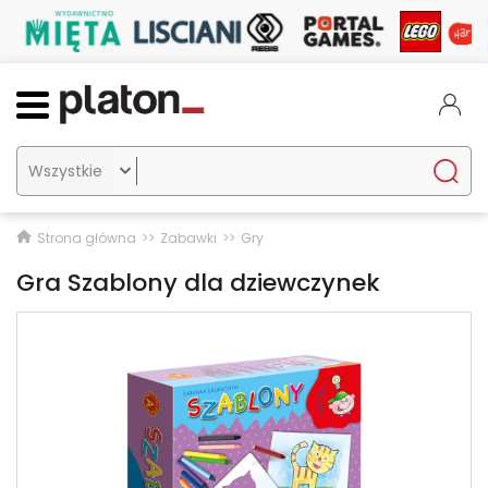

Strona główna
Zabawki
Gry
Gra Szablony dla dziewczynek