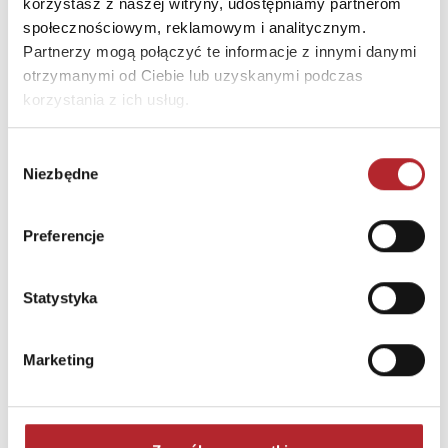
korzystasz z naszej witryny, udostępniamy partnerom
społecznościowym, reklamowym i analitycznym.
Partnerzy mogą połączyć te informacje z innymi danymi
otrzymanymi od Ciebie lub uzyskanymi podczas
korzystania z ich usług.
Wybór
Niezbędne
zgody
Brak danych
Preferencje
Statystyka
Marketing