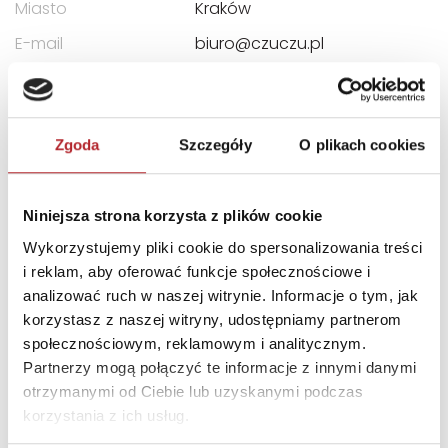
Miasto
Kraków
E-mail
biuro@czuczu.pl
INNI KLIENCI KUPOWALI
Zgoda
Szczegóły
O plikach cookies
Niniejsza strona korzysta z plików cookie
Wykorzystujemy pliki cookie do spersonalizowania treści
i reklam, aby oferować funkcje społecznościowe i
analizować ruch w naszej witrynie. Informacje o tym, jak
korzystasz z naszej witryny, udostępniamy partnerom
społecznościowym, reklamowym i analitycznym.
Brak danych
Partnerzy mogą połączyć te informacje z innymi danymi
otrzymanymi od Ciebie lub uzyskanymi podczas
korzystania z ich usług.