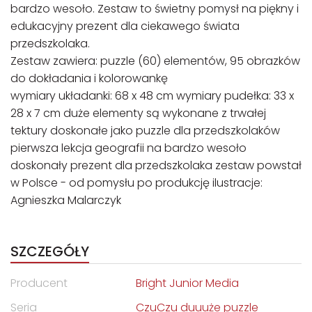
bardzo wesoło. Zestaw to świetny pomysł na piękny i
edukacyjny prezent dla ciekawego świata
przedszkolaka.
Zestaw zawiera: puzzle (60) elementów, 95 obrazków
do dokładania i kolorowankę
wymiary układanki: 68 x 48 cm wymiary pudełka: 33 x
28 x 7 cm duże elementy są wykonane z trwałej
tektury doskonałe jako puzzle dla przedszkolaków
pierwsza lekcja geografii na bardzo wesoło
doskonały prezent dla przedszkolaka zestaw powstał
w Polsce - od pomysłu po produkcję ilustracje:
Agnieszka Malarczyk
SZCZEGÓŁY
Producent
Bright Junior Media
Seria
CzuCzu duuuże puzzle